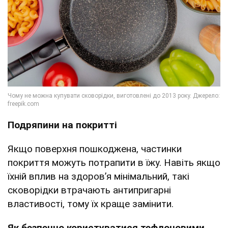
Подряпини на покритті
Якщо поверхня пошкоджена, частинки
покриття можуть потрапити в їжу. Навіть якщо
їхній вплив на здоров’я мінімальний, такі
сковорідки втрачають антипригарні
властивості, тому їх краще замінити.
Як безпечно користуватися тефлоновими