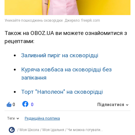
Також на OBOZ.UA ви можете ознайомитися з
рецептами:
Заливний пиріг на сковорідці
Куряча ковбаса на сковорідці без
запікання
Торт "Наполеон" на сковорідці
0
0
Підписатися
Теги
Редакційна політика
Моя Школа
Моя їдальня
Чи можна готувати...