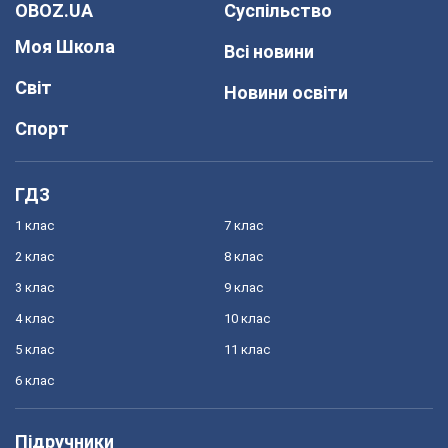
OBOZ.UA
Суспільство
Моя Школа
Всі новини
Світ
Новини освіти
Спорт
ГДЗ
1 клас
7 клас
2 клас
8 клас
3 клас
9 клас
4 клас
10 клас
5 клас
11 клас
6 клас
Підручники