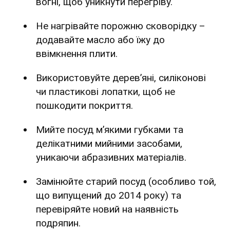
вогні, щоб уникнути перегріву.
Не нагрівайте порожню сковорідку –
додавайте масло або їжу до
ввімкнення плити.
Використовуйте дерев’яні, силіконові
чи пластикові лопатки, щоб не
пошкодити покриття.
Мийте посуд м’якими губками та
делікатними мийними засобами,
уникаючи абразивних матеріалів.
Замінюйте старий посуд (особливо той,
що випущений до 2014 року) та
перевіряйте новий на наявність
подряпин.