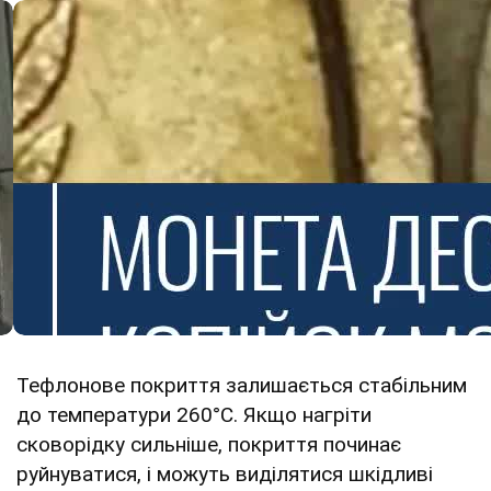
Тефлонове покриття залишається стабільним
до температури 260°C. Якщо нагріти
сковорідку сильніше, покриття починає
руйнуватися, і можуть виділятися шкідливі