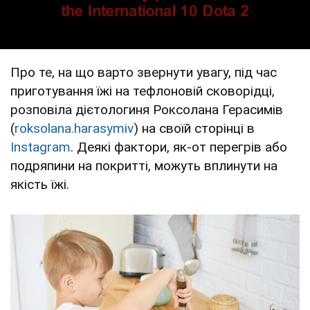
Про те, на що варто звернути увагу, під час
приготування їжі на тефлоновій сковорідці,
розповіла дієтологиня Роксолана Герасимів
(
roksolana.harasymiv
) на своїй сторінці в
Instagram
. Деякі фактори, як-от перегрів або
подряпини на покритті, можуть вплинути на
якість їжі.