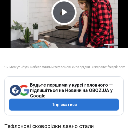
Play Video
Будьте першими у курсі головного —
підпишіться на Новини на OBOZ.UA у
Google
Підписатися
Тефлонові сковорідки давно стали