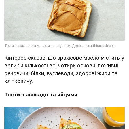
Кінтерос сказав, що арахісове масло містить у
великій кількості всі чотири основні поживні
речовини: білки, вуглеводи, здорові жири та
клітковину.
Тости з авокадо та яйцями