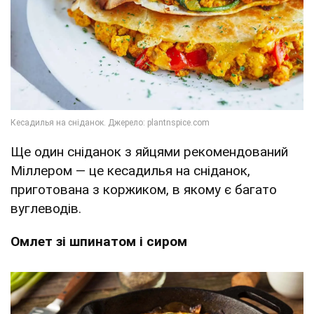
Ще один сніданок з яйцями рекомендований
Міллером — це кесадилья на сніданок,
приготована з коржиком, в якому є багато
вуглеводів.
Омлет зі шпинатом і сиром