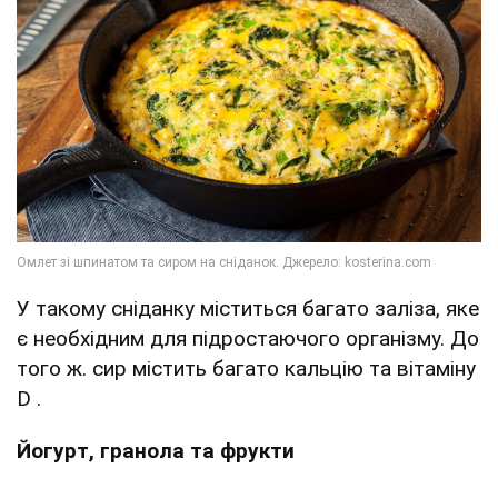
У такому сніданку міститься багато заліза, яке
є необхідним для підростаючого організму. До
того ж. сир містить багато кальцію та вітаміну
D .
Йогурт, гранола та фрукти