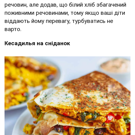
речовин, але додав, що білий хліб збагачений
поживними речовинами, тому якщо ваші діти
віддають йому перевагу, турбуватись не
варто.
Кесадилья на сніданок