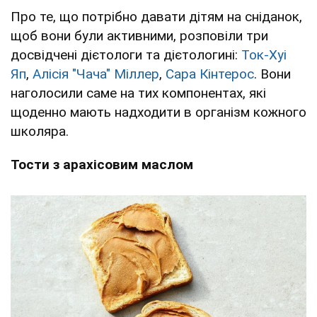
Про те, що потрібно давати дітям на сніданок,
щоб вони були активними, розповіли три
досвідчені дієтологи та дієтологині:
Ток-Хуі
Яп
,
Алісія "Чача" Міллер
,
Сара Кінтерос
. Вони
наголосили саме на тих компонентах, які
щоденно мають надходити в організм кожного
школяра.
Тости з арахісовим маслом