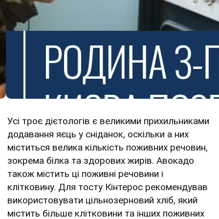
Усі троє дієтологів є великими прихильниками
додавання яєць у сніданок, оскільки а них
міститься велика кількість поживних речовин,
зокрема білка та здорових жирів. Авокадо
також містить ці поживні речовини і
клітковину. Для тосту Кінтерос рекомендував
використовувати цільнозерновий хліб, який
містить більше клітковини та інших поживних