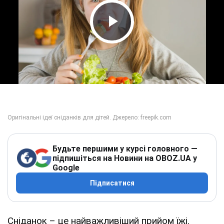
Play Video
Будьте першими у курсі головного —
підпишіться на Новини на OBOZ.UA у
Google
Підписатися
Сніданок – це найважливіший прийом їжі.