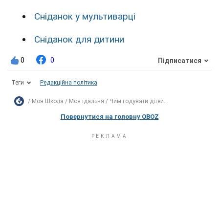
Сніданок у мультиварці
Сніданок для дитини
0
0
Підписатися
Теги
Редакційна політика
Моя Школа
Моя їдальня
Чим годувати дітей...
Повернутися на головну OBOZ