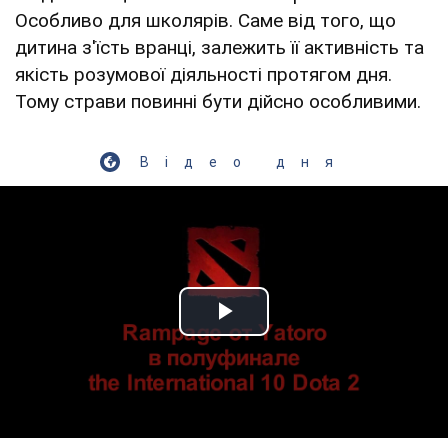
Особливо для школярів. Саме від того, що
дитина з'їсть вранці, залежить її активність та
якість розумової діяльності протягом дня.
Тому страви повинні бути дійсно особливими.
Відео дня
Play Video