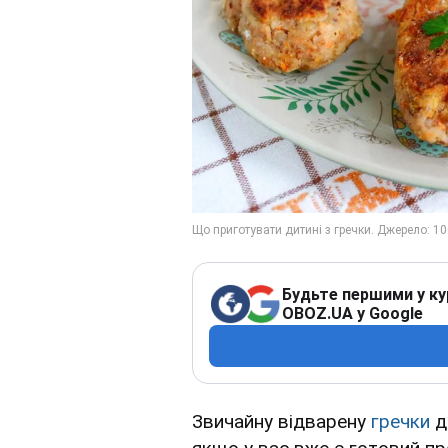
Будьте першими у ку
OBOZ.UA у Google
Звичайну відварену
гречки
д