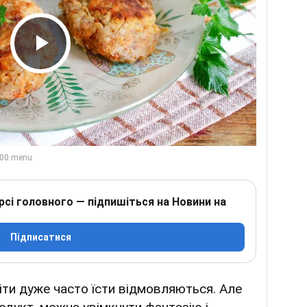
Play Video
рсі головного — підпишіться на Новини на
Підписатися
іти дуже часто їсти відмовляються. Але