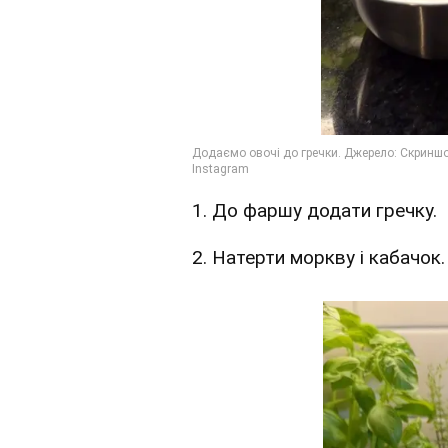
1. До фаршу додати гречку.
2. Натерти моркву і кабачок.