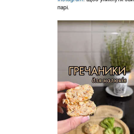
парі.