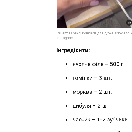
Інгредієнти:
куряче філе – 500 г
гомілки – 3 шт.
морква – 2 шт.
цибуля – 2 шт.
часник – 1-2 зубчики