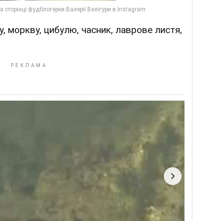
у, моркву, цибулю, часник, лаврове листя,