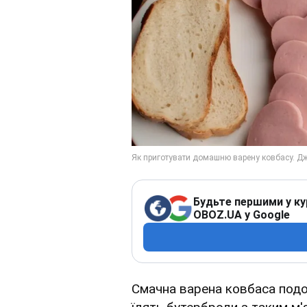
Будьте першими у ку
OBOZ.UA у Google
Смачна варена ковбаса подо