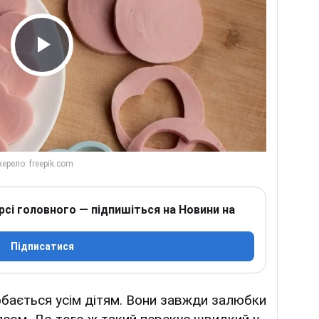
Play Video
рсі головного — підпишіться на Новини на
Підписатися
бається усім дітям. Вони завжди залюбки