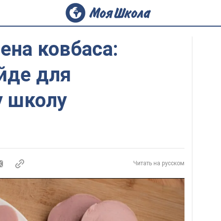
ена ковбаса:
ійде для
у школу
Читать на русском