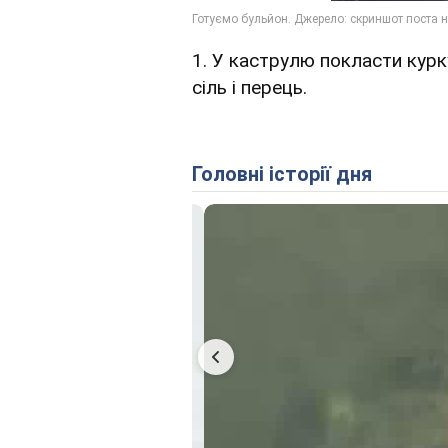
1. У каструлю покласти курк
сіль і перець.
Головні історії дня