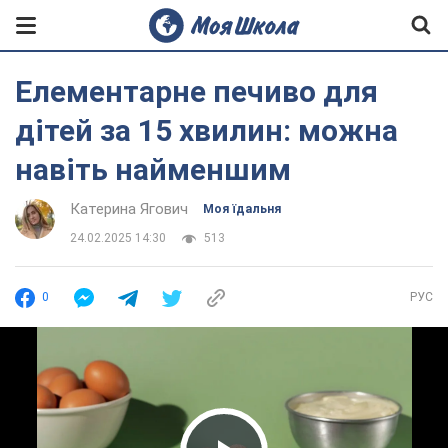
Елементарне печиво для
дітей за 15 хвилин: можна
навіть найменшим
Катерина Ягович
Моя їдальня
24.02.2025 14:30
513
0
РУС