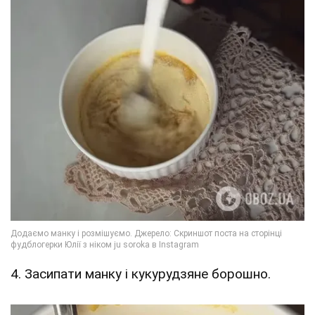
4. Засипати манку і кукурудзяне борошно.