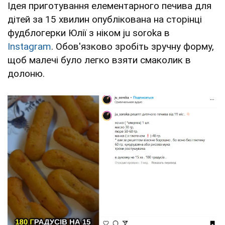
Ідея приготування елементарного печива для
дітей за 15 хвилин опублікована на сторінці
фудблогерки Юлії з ніком ju soroka в
Instagram
. Обов'язково зробіть зручну форму,
щоб малечі було легко взяти смаколик в
долоню.