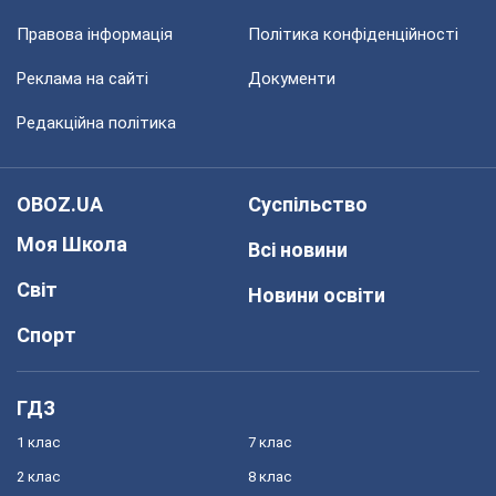
Правова інформація
Політика конфіденційності
Реклама на сайті
Документи
Редакційна політика
OBOZ.UA
Суспільство
Моя Школа
Всі новини
Світ
Новини освіти
Спорт
ГДЗ
1 клас
7 клас
2 клас
8 клас