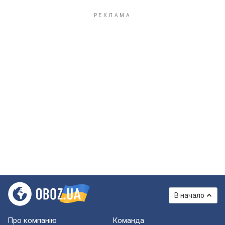
В начало
Про компанію
Команда