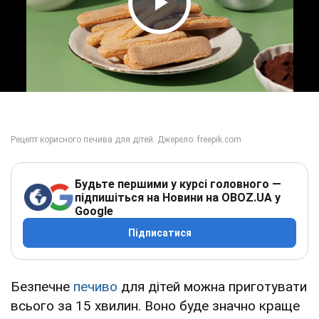
Play Video
Будьте першими у курсі головного —
підпишіться на Новини на OBOZ.UA у
Google
Підписатися
Безпечне
печиво
для дітей можна приготувати
всього за 15 хвилин. Воно буде значно краще