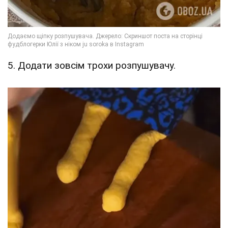
5. Додати зовсім трохи розпушувачу.