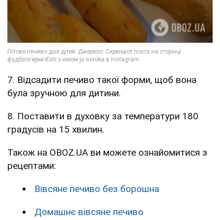
7. Відсадити печиво такої форми, щоб вона
була зручною для дитини.
8. Поставити в духовку за температури 180
градусів на 15 хвилин.
Також на OBOZ.UA ви можете ознайомитися з
рецептами:
Вівсяне печиво без борошна
Домашнє вівсяне печиво