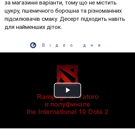
за магазинні варіанти, тому що не містить
цукру, пшеничного борошна та різноманіних
підсилювачів смаку. Десерт підходить навіть
для найменших діток.
Відео дня
Play Video