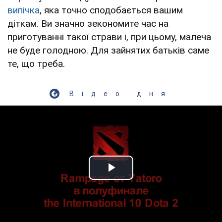
випічка
, яка точно сподобається вашим
діткам. Ви значно зекономите час на
приготуванні такої страви і, при цьому, малеча
не буде голодною. Для зайнятих батьків саме
те, що треба.
Відео дня
Play Video