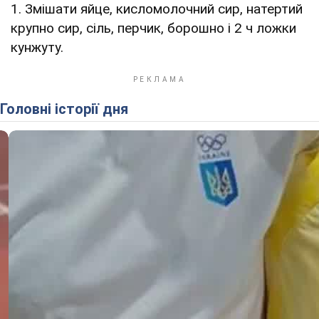
1. Змішати яйце, кисломолочний сир, натертий
крупно сир, сіль, перчик, борошно і 2 ч ложки
кунжуту.
Головні історії дня