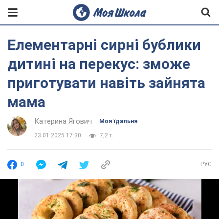
Елементарні сирні бублики
дитині на перекус: зможе
приготувати навіть зайнята
мама
Катерина Ягович
Моя їдальня
23.01.2025 17:30
7,2 т.
0
РУС