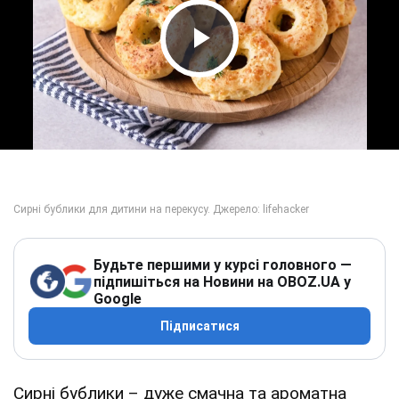
Play Video
Будьте першими у курсі головного —
підпишіться на Новини на OBOZ.UA у
Google
Підписатися
Сирні бублики – дуже смачна та ароматна