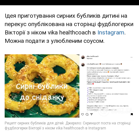
Ідея приготування сирних бубликів дитині на
перекус опублікована на сторінці фудблогерки
Вікторії з ніком vika healthcoach в
Instagram
.
Можна подати з улюбленим соусом.