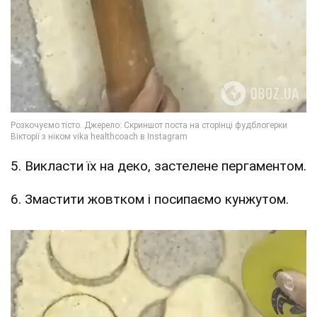
5. Викласти їх на деко, застелене пергаментом.
6. Змастити жовтком і посипаємо кунжутом.