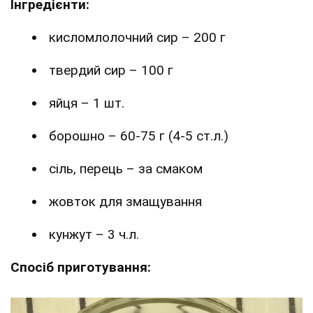
Інгредієнти:
кисломлолочний сир – 200 г
твердий сир – 100 г
яйця – 1 шт.
борошно – 60-75 г (4-5 ст.л.)
сіль, перець – за смаком
жовток для змащування
кунжут – 3 ч.л.
Спосіб приготування: