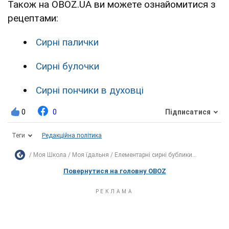
Також на OBOZ.UA ви можете ознайомитися з
рецептами:
Сирні палички
Сирні булочки
Сирні пончики в духовці
0
0
Підписатися
Теги
Редакційна політика
Моя Школа
Моя їдальня
Елементарні сирні бублики...
Повернутися на головну OBOZ