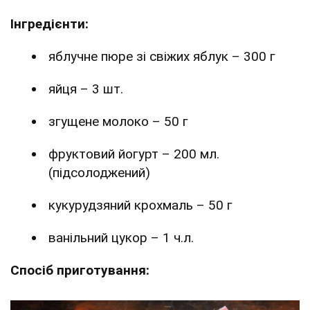
Інгредієнти:
яблучне пюре зі свіжих яблук – 300 г
яйця – 3 шт.
згущене молоко – 50 г
фруктовий йогурт – 200 мл.
(підсолоджений)
кукурудзяний крохмаль – 50 г
ванільний цукор – 1 ч.л.
Спосіб приготування: