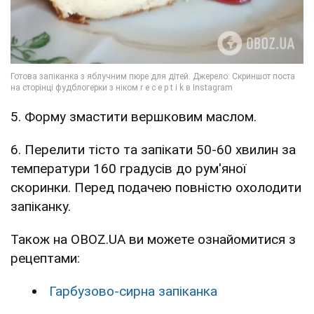
5. Форму змастити вершковим маслом.
6. Перелити тісто та запікати 50-60 хвилин за
температури 160 градусів до рум'яної
скоринки. Перед подачею повністю охолодити
запіканку.
Також на OBOZ.UA ви можете ознайомитися з
рецептами:
Гарбузово-сирна запіканка