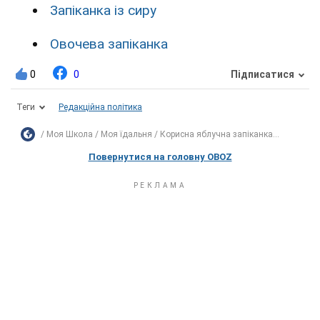
Запіканка із сиру
Овочева запіканка
0
0
Підписатися
Теги
Редакційна політика
Моя Школа
Моя їдальня
Корисна яблучна запіканка...
Повернутися на головну OBOZ