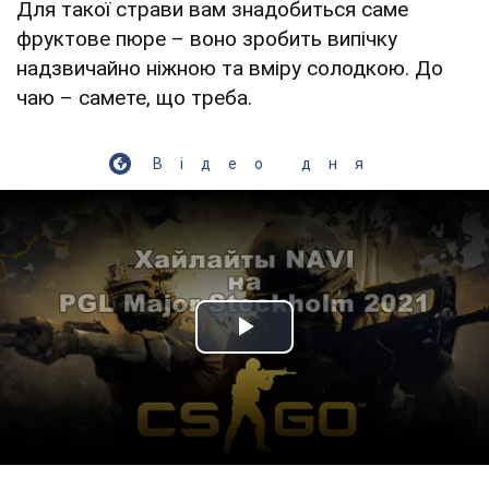
Для такої страви вам знадобиться саме
фруктове пюре – воно зробить випічку
надзвичайно ніжною та вміру солодкою. До
чаю – самете, що треба.
Відео дня
Play Video