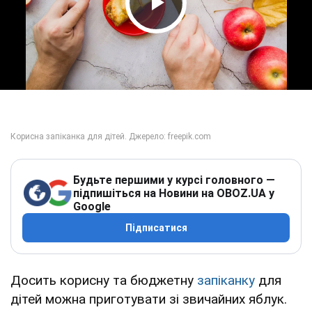
Play Video
Будьте першими у курсі головного —
підпишіться на Новини на OBOZ.UA у
Google
Підписатися
Досить корисну та бюджетну
запіканку
для
дітей можна приготувати зі звичайних яблук.