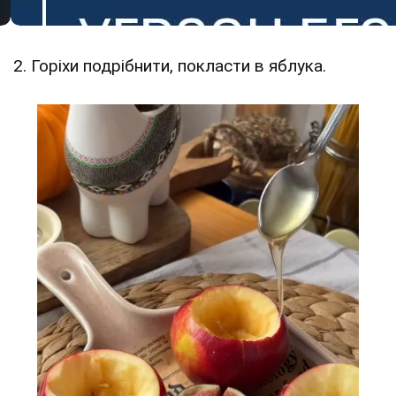
2. Горіхи подрібнити, покласти в яблука.