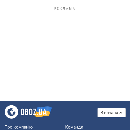
В начало
Про компанію
Команда