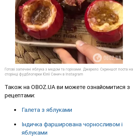
Також на OBOZ.UA ви можете ознайомитися з
рецептами:
Галета з яблуками
Індичка фарширована чорносливом і
яблуками