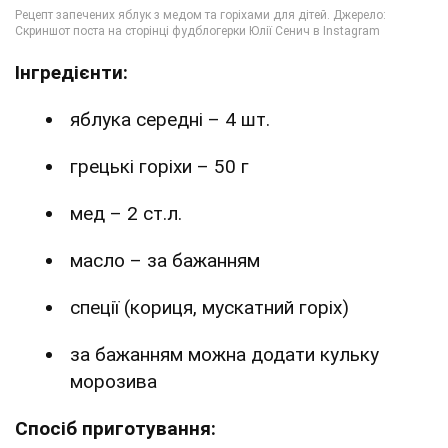
Інгредієнти:
яблука середні – 4 шт.
грецькі горіхи – 50 г
мед – 2 ст.л.
масло – за бажанням
спеції (кориця, мускатний горіх)
за бажанням можна додати кульку
морозива
Спосіб приготування: