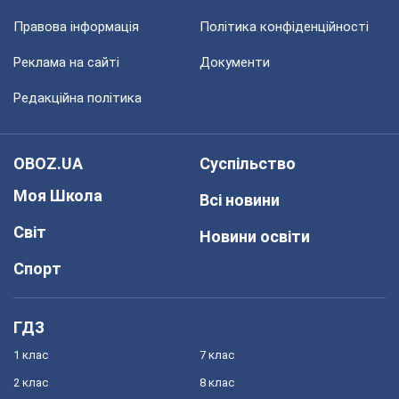
Правова інформація
Політика конфіденційності
Реклама на сайті
Документи
Редакційна політика
OBOZ.UA
Суспільство
Моя Школа
Всі новини
Світ
Новини освіти
Спорт
ГДЗ
1 клас
7 клас
2 клас
8 клас