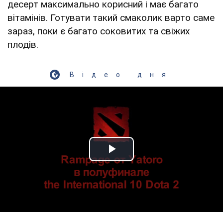
десерт максимально корисний і має багато
вітамінів. Готувати такий смаколик варто саме
зараз, поки є багато соковитих та свіжих
плодів.
Відео дня
Play Video