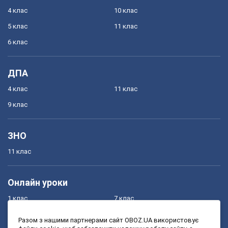
4 клас
10 клас
5 клас
11 клас
6 клас
ДПА
4 клас
11 клас
9 клас
ЗНО
11 клас
Онлайн уроки
1 клас
7 клас
2 клас
8 клас
Разом з нашими партнерами сайт OBOZ.UA використовує