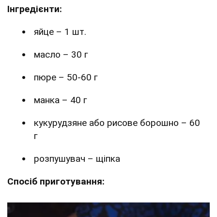
Інгредієнти:
яйце – 1 шт.
масло – 30 г
пюре – 50-60 г
манка – 40 г
кукурудзяне або рисове борошно – 60
г
розпушувач – щіпка
Спосіб приготування: