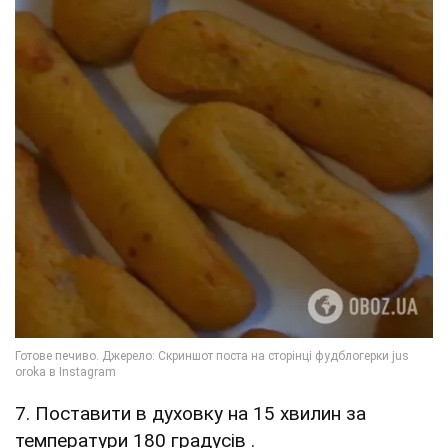
7. Поставити в духовку на 15 хвилин за
температури 180 градусів .