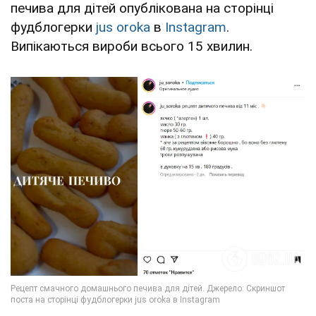
печива для дітей опублікована на сторінці
фудблогерки
jus oroka
в
Instagram
.
Випікаються вироби всього 15 хвилин.