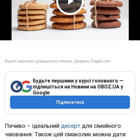
Play Video
Будьте першими у курсі головного —
підпишіться на Новини на OBOZ.UA у
Google
Підписатися
Печиво – ідеальний
десерт
для сімейного
чаювання. Також цей смаколик можна дати