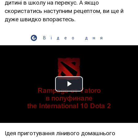
дитині в школу на перекус. А якщо
скористатись наступним рецептом, ви ще й
дуже швидко впораєтесь.
Відео дня
Play Video
Ідея приготування лінивого домашнього