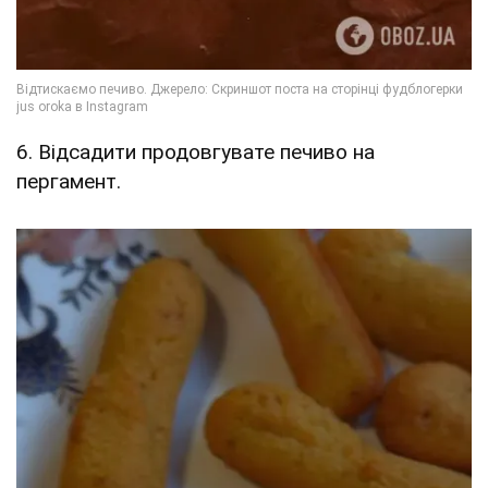
6. Відсадити продовгувате печиво на
пергамент.