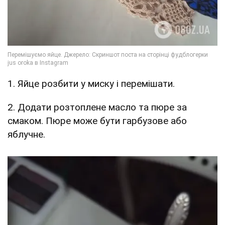
1. Яйце розбити у миску і перемішати.
2. Додати розтоплене масло та пюре за
смаком. Пюре може бути гарбузове або
яблучне.