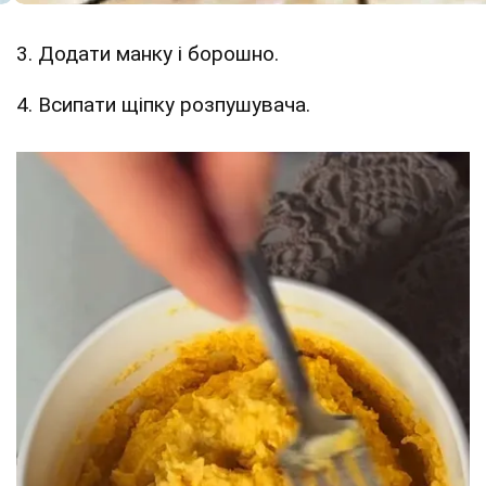
3. Додати манку і борошно.
4. Всипати щіпку розпушувача.