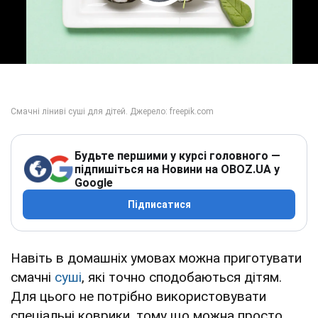
Play Video
Будьте першими у курсі головного —
підпишіться на Новини на OBOZ.UA у
Google
Підписатися
Навіть в домашніх умовах можна приготувати
смачні
суші
, які точно сподобаються дітям.
Для цього не потрібно використовувати
спеціальні коврики, тому що можна просто