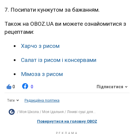
7. Посипати кунжутом за бажанням.
Також на OBOZ.UA ви можете ознайомитися з
рецептами:
Харчо з рисом
Салат із рисом і консервами
Мімоза з рисом
0
0
Підписатися
Теги
Редакційна політика
Моя Школа
Моя їдальня
Ліниві суші для...
Повернутися на головну OBOZ