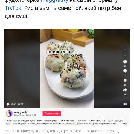
TikTok
. Рис візьміть саме той, який потрібен
для суші.