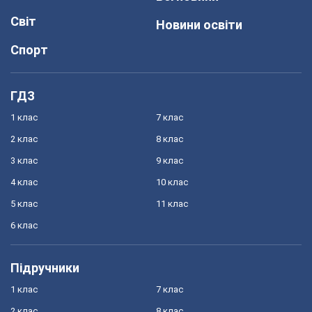
Світ
Новини освіти
Спорт
ГДЗ
1 клас
7 клас
2 клас
8 клас
3 клас
9 клас
4 клас
10 клас
5 клас
11 клас
6 клас
Підручники
1 клас
7 клас
2 клас
8 клас