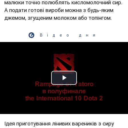
малюки точно полюблять кисломолочний сир.
А подати готові вироби можна з будь-яким
джемом, згущеним молоком або топінгом.
Відео дня
Play Video
Ідея приготування лінивих вареників з сиру