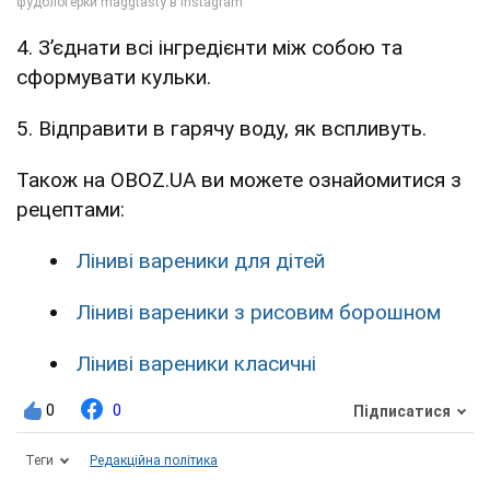
4. Зʼєднати всі інгредієнти між собою та
сформувати кульки.
5. Відправити в гарячу воду, як вспливуть.
Також на OBOZ.UA ви можете ознайомитися з
рецептами:
Ліниві вареники для дітей
Ліниві вареники з рисовим борошном
Ліниві вареники класичні
0
0
Підписатися
Теги
Редакційна політика