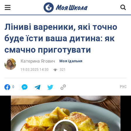
Ліниві вареники, які точно
буде їсти ваша дитина: як
смачно приготувати
Катерина Ягович
Моя їдальня
19.03.2025 14:30
321
0
РУС