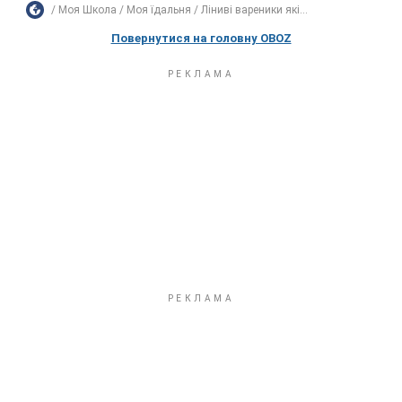
Моя Школа
Моя їдальня
Ліниві вареники які...
Повернутися на головну OBOZ