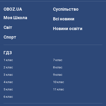
OBOZ.UA
Суспільство
Моя Школа
Всі новини
Світ
Новини освіти
Спорт
ГДЗ
1 клас
7 клас
2 клас
8 клас
3 клас
9 клас
4 клас
10 клас
5 клас
11 клас
6 клас