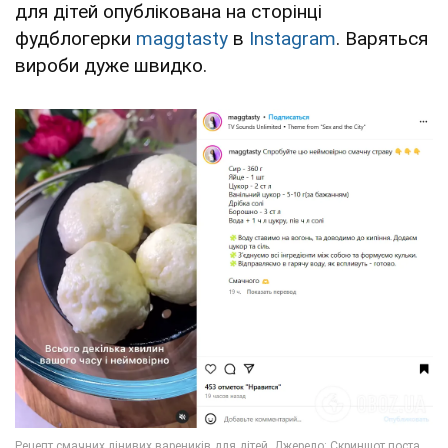
для дітей опублікована на сторінці
фудблогерки
maggtasty
в
Instagram
. Варяться
вироби дуже швидко.