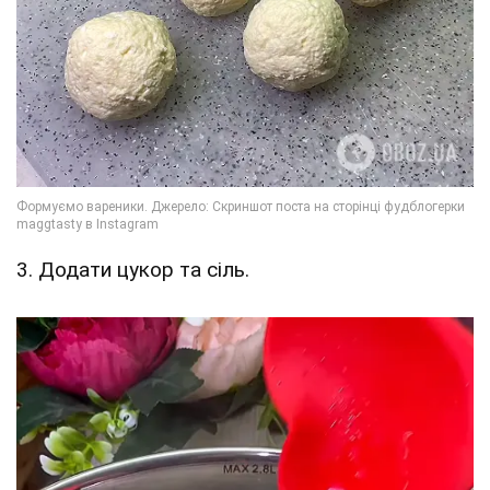
3. Додати цукор та сіль.