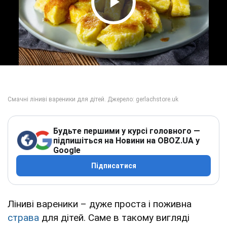
Play Video
Будьте першими у курсі головного —
підпишіться на Новини на OBOZ.UA у
Google
Підписатися
Ліниві вареники – дуже проста і поживна
страва
для дітей. Саме в такому вигляді