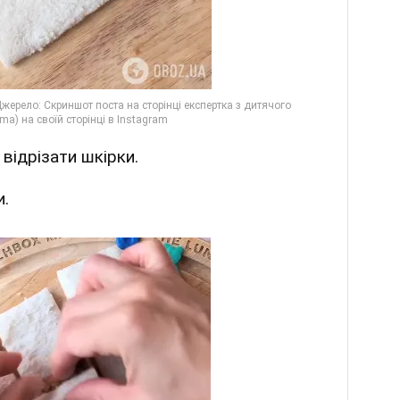
відрізати шкірки.
и.