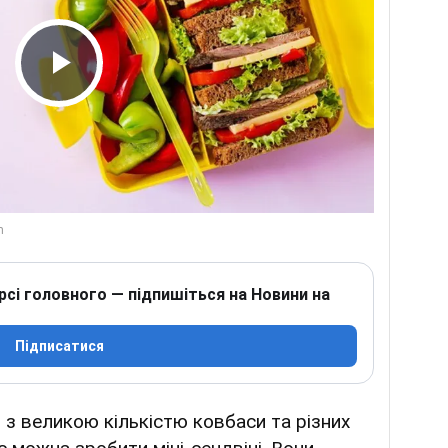
Play Video
рсі головного — підпишіться на Новини на
Підписатися
 з великою кількістю ковбаси та різних