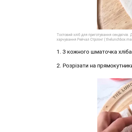
1. З кожного шматочка хліба 
2. Розрізати на прямокутник