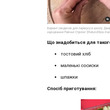
Що знадобиться для такого
тостовий хліб
маленькі сосиски
шпажки
Спосіб приготування: