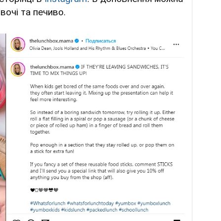
вочі та печиво.