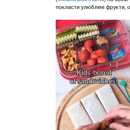
покласти улюблені фрукти, о