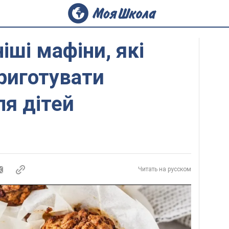
ші мафіни, які
приготувати
я дітей
Читать на русском