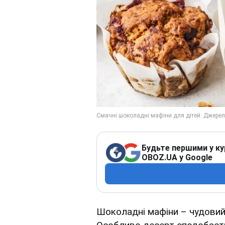
Будьте першими у ку
OBOZ.UA у Google
Шоколадні мафіни – чудовий 