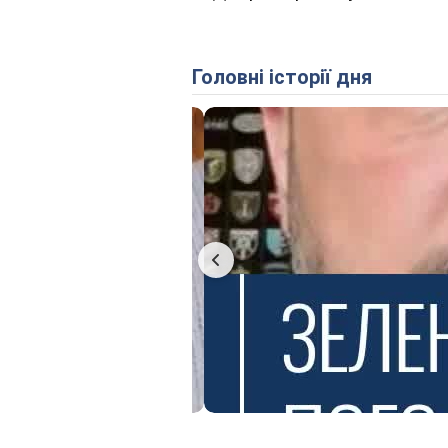
Головні історії дня