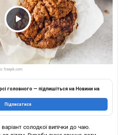
Play Video
рсі головного — підпишіться на Новини на
Підписатися
варіант солодкої випічки до чаю.