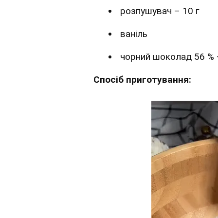
розпушувач – 10 г
ваніль
чорний шоколад 56 % 
Спосіб приготування: