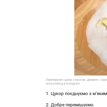
1. Цукор поєднуємо з м'яки
2. Добре перемішуємо.