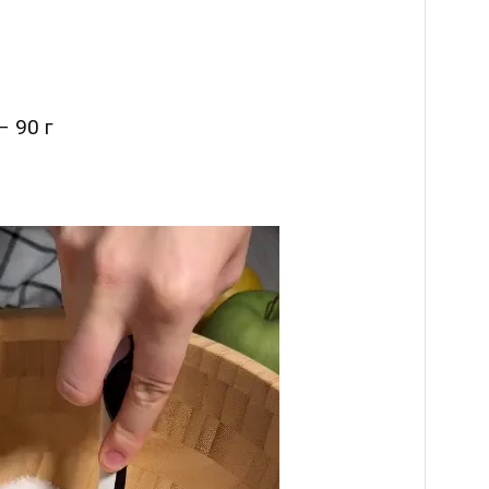
– 90 г