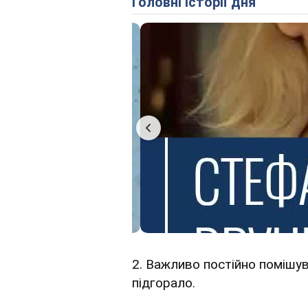
Головні історії дня
2. Важливо постійно помішув
підгорало.