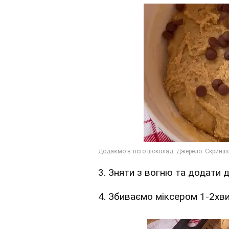
3. Зняти з вогню та додати д
4. Збиваємо міксером 1-2хви