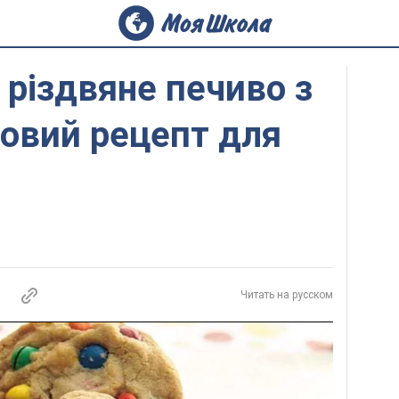
різдвяне печиво з
овий рецепт для
Читать на русском