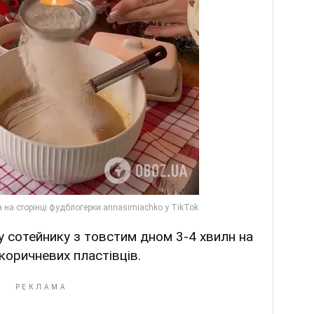
 у сотейнику з товстим дном 3-4 хвилн на
коричневих пластівців.