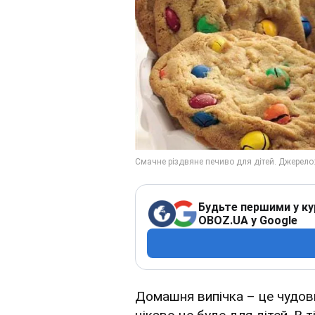
Будьте першими у ку
OBOZ.UA у Google
Домашня випічка – це чудов