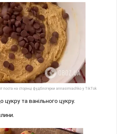
о цукру та ванільного цукру.
лини.