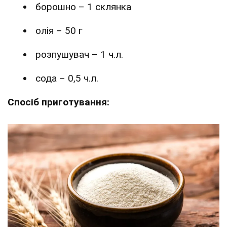
борошно – 1 склянка
олія – 50 г
розпушувач – 1 ч.л.
сода – 0,5 ч.л.
Спосіб приготування: