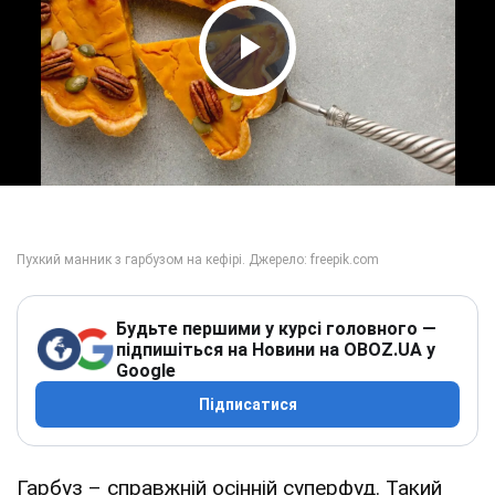
Play Video
Будьте першими у курсі головного —
підпишіться на Новини на OBOZ.UA у
Google
Підписатися
Гарбуз – справжній осінній суперфуд. Такий