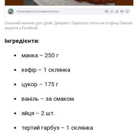
Інгредієнти:
манка – 250 г
кефір – 1 склянка
цукор – 175 г
ваніль – за смаком
яйця – 2 шт.
тертий гарбуз – 1 склянка