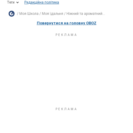
Теги
Редакційна політика
Моя Школа
Моя їдальня
Ніжний та ароматний...
Повернутися на головну OBOZ