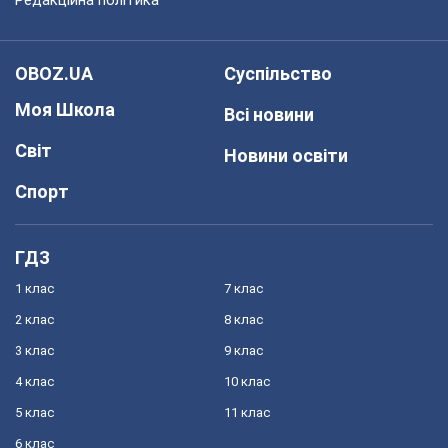
OBOZ.UA
Суспільство
Моя Школа
Всі новини
Світ
Новини освіти
Спорт
ГДЗ
1 клас
7 клас
2 клас
8 клас
3 клас
9 клас
4 клас
10 клас
5 клас
11 клас
6 клас