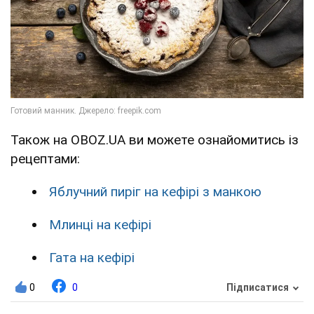
Також на OBOZ.UA ви можете ознайомитись із
рецептами:
Яблучний пиріг на кефірі з манкою
Млинці на кефірі
Гата на кефірі
0
0
Підписатися