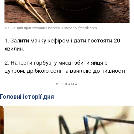
1. Залити манку кефіром і дати постояти 20
хвилин.
2. Натерти гарбуз, у мисці збити яйця з
цукром, дрібкою солі та ваніллю до пишності.
Головні історії дня