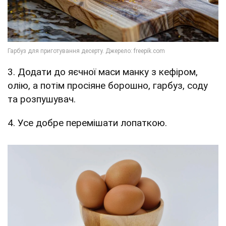
3. Додати до яєчної маси манку з кефіром,
олію, а потім просіяне борошно, гарбуз, соду
та розпушувач.
4. Усе добре перемішати лопаткою.