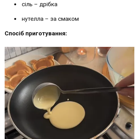
сіль – дрібка
нутелла – за смаком
Спосіб приготування: