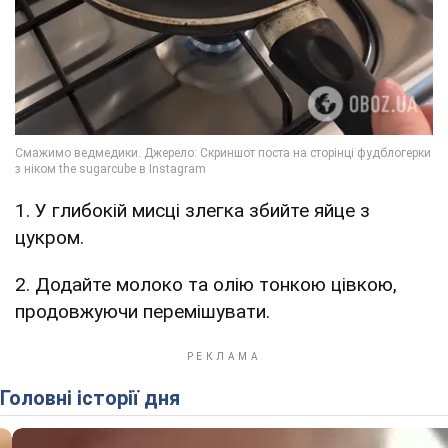
1. У глибокій мисці злегка збийте яйце з
цукром.
2. Додайте молоко та олію тонкою цівкою,
продовжуючи перемішувати.
Головні історії дня