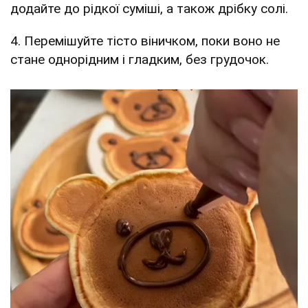
додайте до рідкої суміші, а також дрібку солі.
4. Перемішуйте тісто віничком, поки воно не
стане однорідним і гладким, без грудочок.