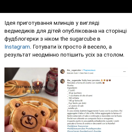
Ідея приготування млинців у вигляді
ведмедиків для дітей опублікована на сторінці
фудблогерки з ніком the sugarcube в
Instagram
. Готувати їх просто й весело, а
результат неодмінно потішить усіх за столом.