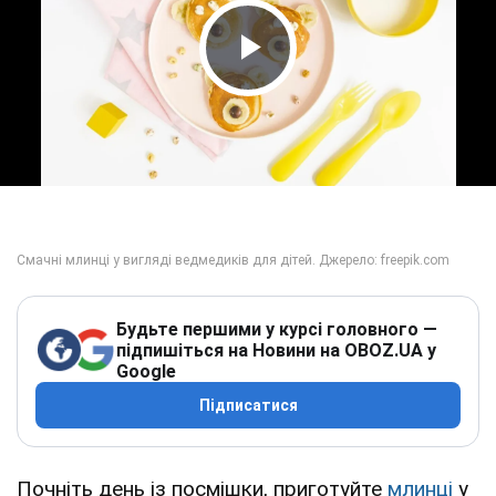
Play Video
Будьте першими у курсі головного —
підпишіться на Новини на OBOZ.UA у
Google
Підписатися
Почніть день із посмішки, приготуйте
млинці
у