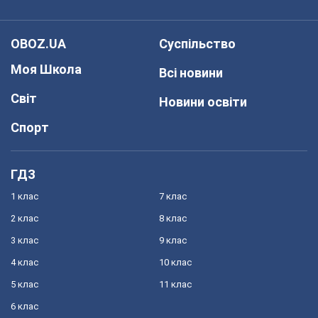
OBOZ.UA
Суспільство
Моя Школа
Всі новини
Світ
Новини освіти
Спорт
ГДЗ
1 клас
7 клас
2 клас
8 клас
3 клас
9 клас
4 клас
10 клас
5 клас
11 клас
6 клас