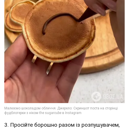
3. Просійте борошно разом із розпушувачем,