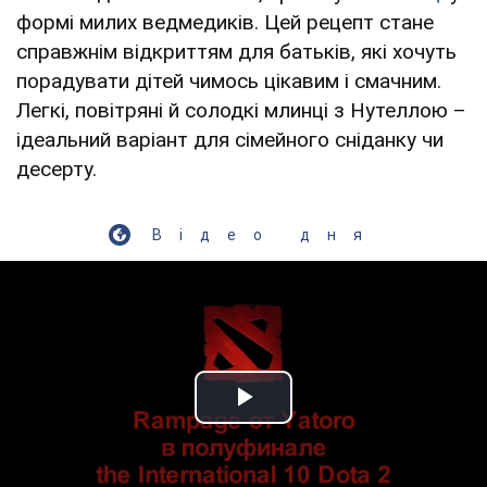
формі милих ведмедиків. Цей рецепт стане
справжнім відкриттям для батьків, які хочуть
порадувати дітей чимось цікавим і смачним.
Легкі, повітряні й солодкі млинці з Нутеллою –
ідеальний варіант для сімейного сніданку чи
десерту.
Відео дня
Play Video