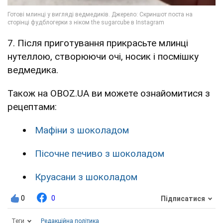
7. Після приготування прикрасьте млинці
нутеллою, створюючи очі, носик і посмішку
ведмедика.
Також на OBOZ.UA ви можете ознайомитися з
рецептами:
Мафіни з шоколадом
Пісочне печиво з шоколадом
Круасани з шоколадом
0
0
Підписатися
Теги
Редакційна політика