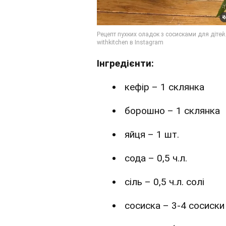
Інгредієнти:
кефір – 1 склянка
борошно – 1 склянка
яйця – 1 шт.
сода – 0,5 ч.л.
сіль – 0,5 ч.л. солі
сосиска – 3-4 сосиски