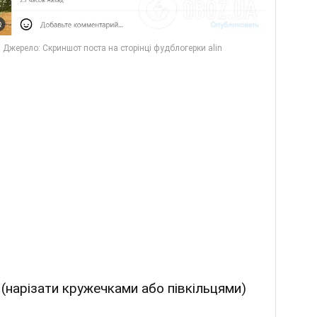
 (нарізати кружечками або півкільцями)