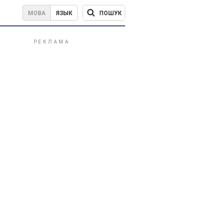
ПОШУК
МОВА
ЯЗЫК