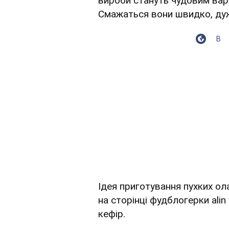
вироби стануть чудовим варі
Смажаться вони швидко, дуж
В
Ідея приготування пухких ол
на сторінці фудблогерки alin
кефір.