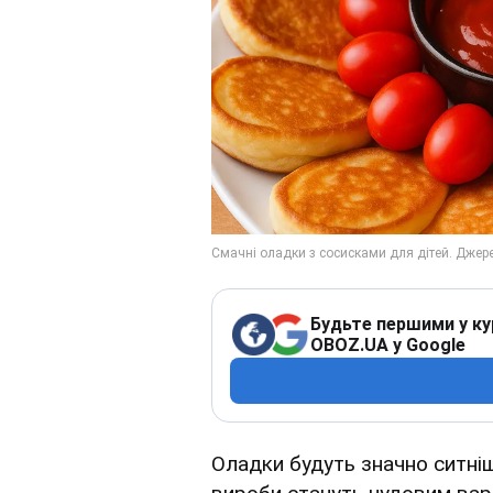
Будьте першими у ку
OBOZ.UA у Google
Оладки будуть значно ситніш