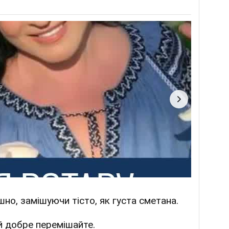
но, замішуючи тісто, як густа сметана.
 й добре перемішайте.