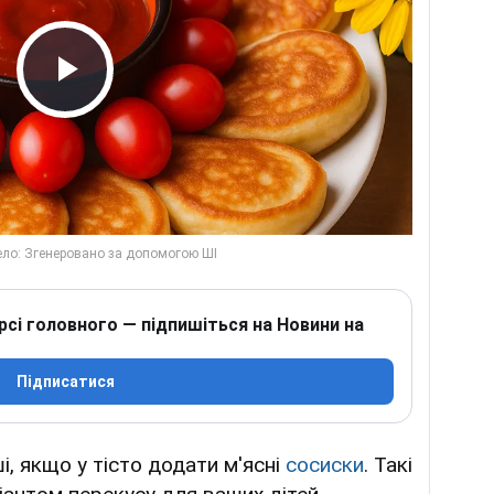
Play Video
рсі головного — підпишіться на Новини на
Підписатися
і, якщо у тісто додати м'ясні
сосиски
. Такі