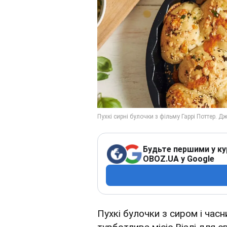
Будьте першими у ку
OBOZ.UA у Google
Пухкі булочки з сиром і часн