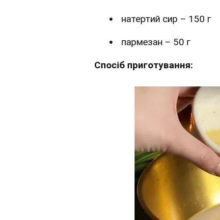
натертий сир – 150 г
пармезан – 50 г
Спосіб приготування: