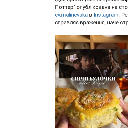
Поттер" опублікована на сто
ev.malinevska
в
Instagram
. Р
справляє враження, наче стр