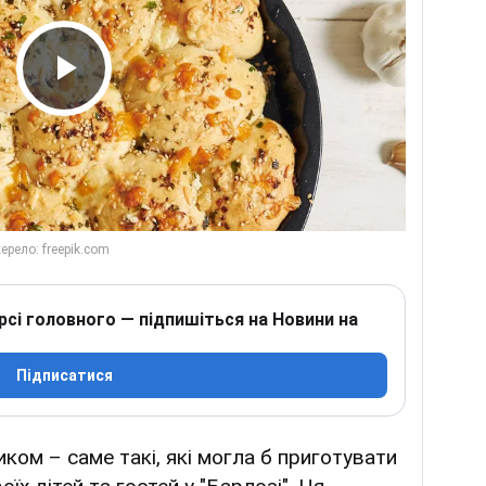
Play Video
рсі головного — підпишіться на Новини на
Підписатися
иком – саме такі, які могла б приготувати