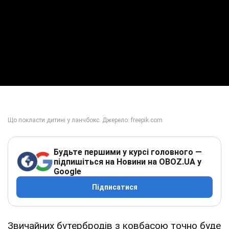
Будьте першими у курсі головного —
підпишіться на Новини на OBOZ.UA у
Google
Підписатися
Звичайних бутербродів з ковбасою точно буде