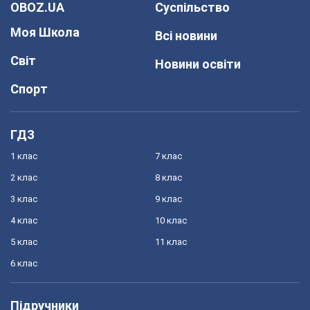
OBOZ.UA
Суспільство
Моя Школа
Всі новини
Світ
Новини освіти
Спорт
ГДЗ
1 клас
7 клас
2 клас
8 клас
3 клас
9 клас
4 клас
10 клас
5 клас
11 клас
6 клас
Підручники