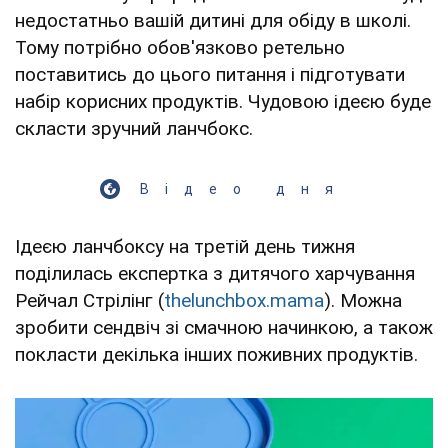
недостатньо вашій дитині для обіду в школі.
Тому потрібно обов'язково ретельно
поставитись до цього питання і підготувати
набір корисних продуктів. Чудовою ідеєю буде
скласти зручний ланчбокс.
Відео дня
Ідеєю ланчбоксу на третій день тижня
поділилась експертка з дитячого харчування
Рейчал Стрілінг (
thelunchbox.mama
). Можна
зробити сендвіч зі смачною начинкою, а також
покласти декілька інших поживних продуктів.