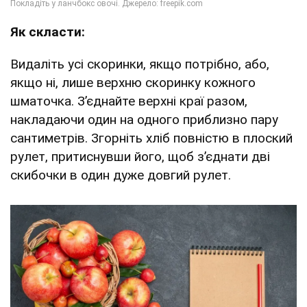
Як скласти:
Видаліть усі скоринки, якщо потрібно, або,
якщо ні, лише верхню скоринку кожного
шматочка. З’єднайте верхні краї разом,
накладаючи один на одного приблизно пару
сантиметрів. Згорніть хліб повністю в плоский
рулет, притиснувши його, щоб з’єднати дві
скибочки в один дуже довгий рулет.