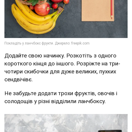
Додайте свою начинку. Розкотіть з одного
короткого кінця до іншого. Розріжте на три-
чотири скибочки для дуже великих, пухких
сендвічівє.
Не забудьте додати трохи фруктів, овочів і
солодощів у різні відділили ланчбоксу.