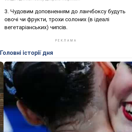
3. Чудовим доповненням до ланчбоксу будуть
овочі чи фрукти, трохи солоних (в ідеалі
вегетаріанських) чипсів.
Головні історії дня