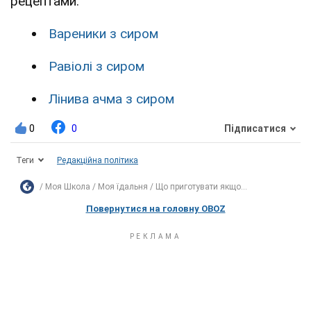
рецептами:
Вареники з сиром
Равіолі з сиром
Лінива ачма з сиром
0
0
Підписатися
Теги
Редакційна політика
Моя Школа
Моя їдальня
Що приготувати якщо...
Повернутися на головну OBOZ