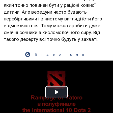
який точно повинен бути у раціоні кожної
дитини. Але вередуни часто бувають
перебірливими і в чистому вигляді їсти його
відмовляються. Тому можна зробити дуже
смачні сочники з кисломолочного сиру. Від
такого десерту всі точно будуть у захваті.
Відео дня
Play Video