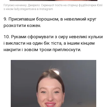
9. Присипавши борошном, в невеликий круг
розкотити кожен.
10. Руками сформувати з сиру невеликі кульки
і викласти на один бік тіста, а іншим кінцем
накрити і зовсім трохи приплюснути.