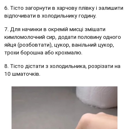
6. Тісто загорнути в харчову плівку і залишити
відпочивати в холодильнику годину.
7. Для начинки в окремій мисці змішати
кимломолочний сир, додати половину одного
яйця (розбовтати), цукор, ванільний цукор,
трохи борошна або крохмалю.
8. Тісто дістати з холодильника, розрізати на
10 шматочків.