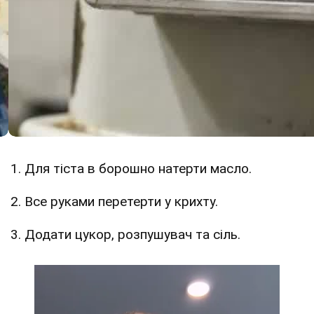
1. Для тіста в борошно натерти масло.
2. Все руками перетерти у крихту.
3. Додати цукор, розпушувач та сіль.