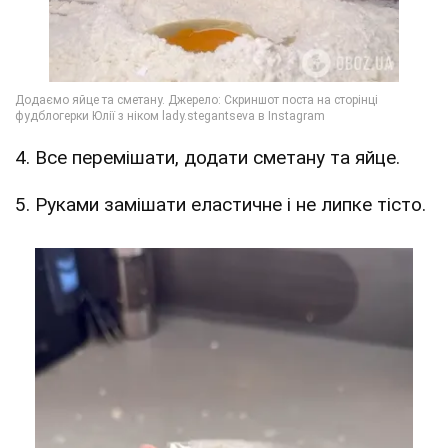
4. Все перемішати, додати сметану та яйце.
5. Руками замішати еластичне і не липке тісто.