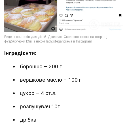
Інгредієнти:
борошно – 300 г.
вершкове масло – 100 г.
цукор – 4 ст.л.
розпушувач 10г.
дрібка