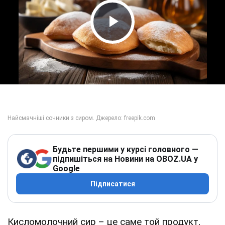
Play Video
Будьте першими у курсі головного —
підпишіться на Новини на OBOZ.UA у
Google
Підписатися
Кисломолочний сир – це саме той продукт,