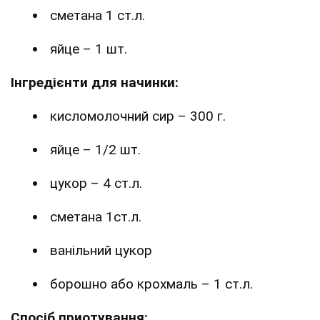
сметана 1 ст.л.
яйце – 1 шт.
Інгредієнти для начинки:
кисломолочний сир – 300 г.
яйце – 1/2 шт.
цукор – 4 ст.л.
сметана 1ст.л.
ванільний цукор
борошно або крохмаль – 1 ст.л.
Спосіб приотування: