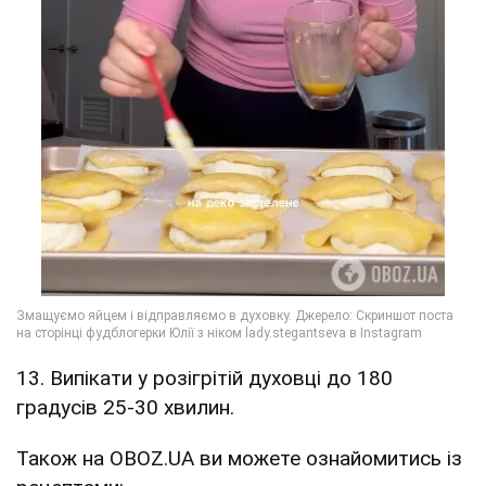
13. Випікати у розігрітій духовці до 180
градусів 25-30 хвилин.
Також на OBOZ.UA ви можете ознайомитись із