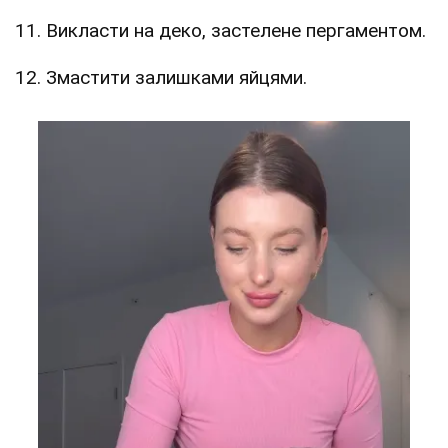
11. Викласти на деко, застелене пергаментом.
12. Змастити залишками яйцями.