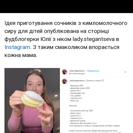
Ідея приготування сочників з кимломолочного
сиру для дітей опублікована на сторінці
фудблогерки Юлії з ніком lady.stegantseva в
Instagram
. З таким смаколиком впорається
кожна мама.