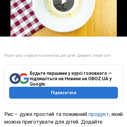
Play Video
Будьте першими у курсі головного —
підпишіться на Новини на OBOZ.UA у
Google
Підписатися
Рис – дуже простий та поживний
продукт
, який
можна приготувати для дітей. Додайте