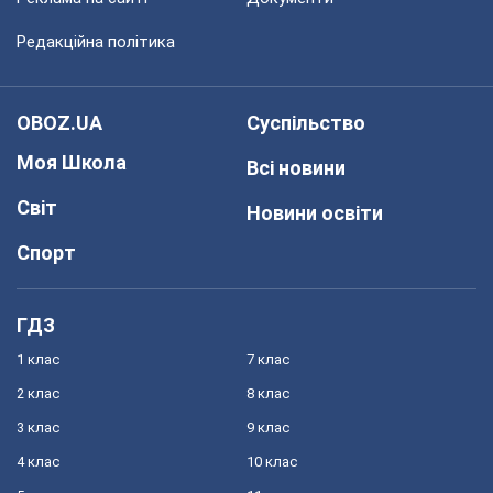
Редакційна політика
OBOZ.UA
Суспільство
Моя Школа
Всі новини
Світ
Новини освіти
Спорт
ГДЗ
1 клас
7 клас
2 клас
8 клас
3 клас
9 клас
4 клас
10 клас