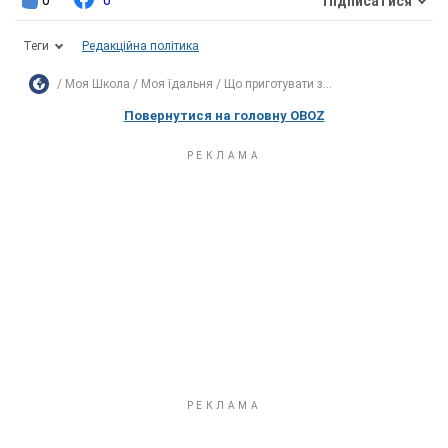
0
0
Підписатися
Теги
Редакційна політика
Моя Школа
Моя їдальня
Що приготувати з...
Повернутися на головну OBOZ