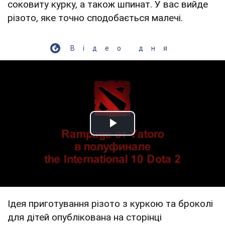
соковиту курку, а також шпинат. У вас вийде
різото, яке точно сподобається малечі.
Відео дня
Play Video
Ідея приготування різото з куркою та броколі
для дітей опублікована на сторінці