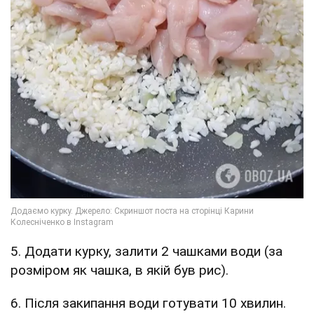
5. Додати курку, залити 2 чашками води (за
розміром як чашка, в якій був рис).
6. Після закипання води готувати 10 хвилин.