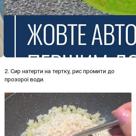
2. Сир натерти на тертку, рис промити до
прозорої води.