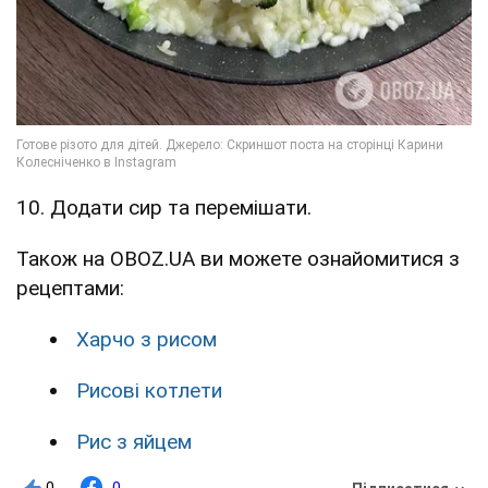
10. Додати сир та перемішати.
Також на OBOZ.UA ви можете ознайомитися з
рецептами:
Харчо з рисом
Рисові котлети
Рис з яйцем