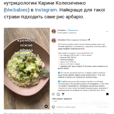
нутриціологині Карини Колесніченко
(
blw.babies
) в
Instagram
. Найкраще для такої
страви підходить саме рис арбаріо.