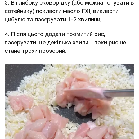
3. В глибоку сковорідку (або можна готувати в
сотейнику) покласти масло ГХІ, викласти
цибулю та пасерувати 1-2 хвилини,.
4. Після цього додати промитий рис,
пасерувати ще декілька хвилин, поки рис не
стане трохи прозорий.