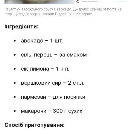
Інгредієнти:
авокадо – 1 шт.
сіль, перець – за смаком
сік лимона – 1 ч.л.
вершковий сир – 2 ст.л.
пармезан – для посипки
макарони – 300 г сухих
Спосіб приготування: