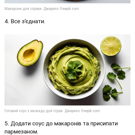
4. Все зʼєднати.
5. Додати соус до макаронів та присипати
пармезаном.