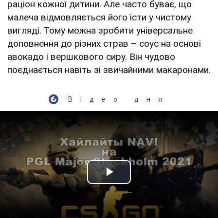
раціон кожної дитини. Але часто буває, що
малеча відмовляється його їсти у чистому
вигляді. Тому можна зробити універсальне
доповнення до різних страв – соус на основі
авокадо і вершкового сиру. Він чудово
поєднається навіть зі звичайними макаронами.
Відео дня
Play Video