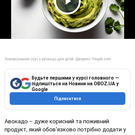
Play Video
Будьте першими у курсі головного —
підпишіться на Новини на OBOZ.UA у
Google
Підписатися
Авокадо – дуже корисний та поживний
продукт, який обов'язково потрібно додати у