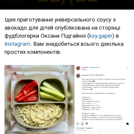
Ідея приготування універсального соусу з
авокадо для дітей опублікована на сторінці
фудблогерки Оксани Підгайної (
ksy.gapin
) в
Instagram
. Вам знадобиться всього декілька
простих компонентів.