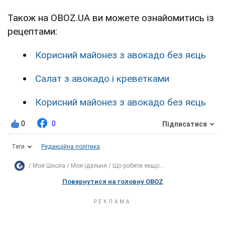
Також на OBOZ.UA ви можете ознайомитись із
рецептами:
Корисний майонез з авокадо без яєць
Салат з авокадо і креветками
Корисний майонез з авокадо без яєць
0
0
Підписатися
Теги
Редакційна політика
Моя Школа
Моя їдальня
Що робити якщо...
Повернутися на головну OBOZ