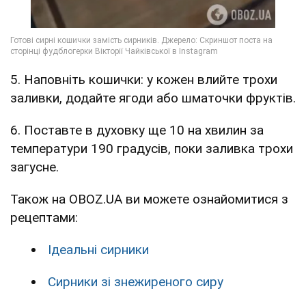
5. Наповніть кошички: у кожен влийте трохи
заливки, додайте ягоди або шматочки фруктів.
6. Поставте в духовку ще 10 на хвилин за
температури 190 градусів, поки заливка трохи
загусне.
Також на OBOZ.UA ви можете ознайомитися з
рецептами:
Ідеальні сирники
Сирники зі знежиреного сиру