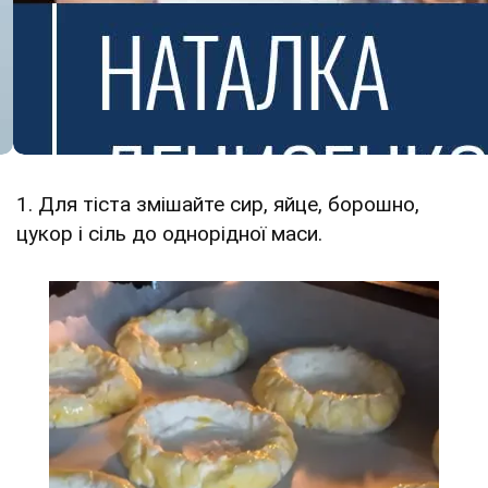
1. Для тіста змішайте сир, яйце, борошно,
цукор і сіль до однорідної маси.