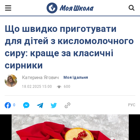
Що швидко приготувати
для дітей з кисломолочного
сиру: краще за класичні
сирники
Катерина Ягович
Моя їдальня
18.02.2025 15:00
600
0
РУС