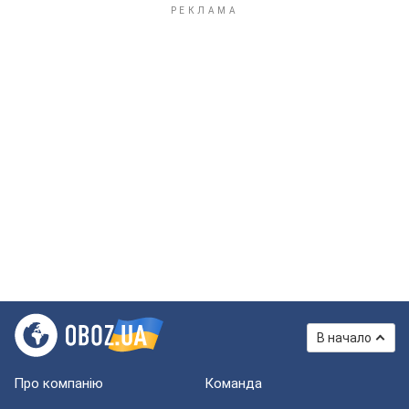
В начало
Про компанію
Команда