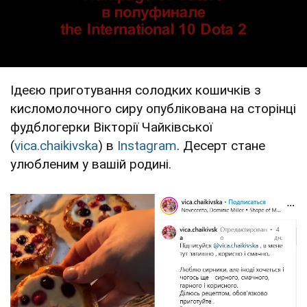
Ідеєю приготування солодких кошичків з
кисломолочного сиру опублікована на сторінці
фудблогерки Вікторії Чайківської
(
vica.chaikivska
) в
Instagram
. Десерт стане
улюбленим у вашій родині.