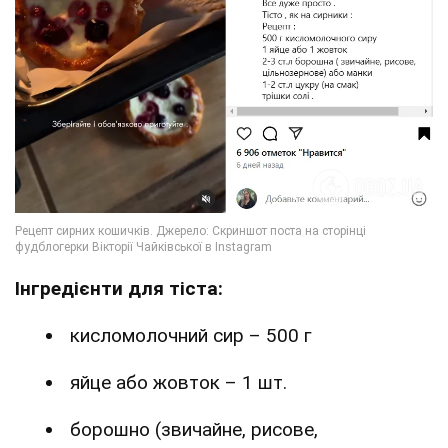
Інгредієнти для тіста:
кисломолочний сир – 500 г
яйце або жовток – 1 шт.
борошно (звичайне, рисове,