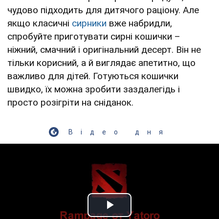
чудово підходить для дитячого раціону. Але
якщо класичні
сирники
вже набридли,
спробуйте приготувати сирні кошички –
ніжний, смачний і оригінальний десерт. Він не
тільки корисний, а й виглядає апетитно, що
важливо для дітей. Готуються кошички
швидко, їх можна зробити заздалегідь і
просто розігріти на сніданок.
Відео дня
Play Video