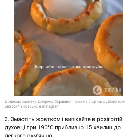
3. Змастіть жовтком і випікайте в розігрітій
духовці при 190°C приблизно 15 хвилин до
легкого рум’янцю.