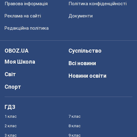
Правова інформація
Політика конфіденційності
Реклама на сайті
Документи
Редакційна політика
OBOZ.UA
Суспільство
Моя Школа
Всі новини
Світ
Новини освіти
Спорт
ГДЗ
1 клас
7 клас
2 клас
8 клас
3 клас
9 клас