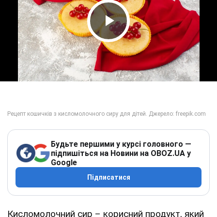
Play Video
Будьте першими у курсі головного —
підпишіться на Новини на OBOZ.UA у
Google
Підписатися
Кисломолочний сир – корисний продукт, який