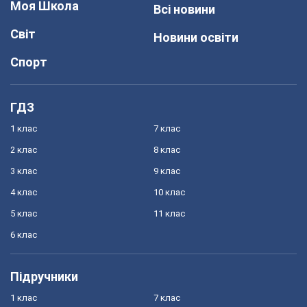
Моя Школа
Всі новини
Світ
Новини освіти
Спорт
ГДЗ
1 клас
7 клас
2 клас
8 клас
3 клас
9 клас
4 клас
10 клас
5 клас
11 клас
6 клас
Підручники
1 клас
7 клас