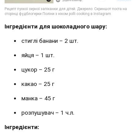
Інгредієнти для шоколадного шару:
стиглі банани – 2 шт.
яйця – 1 шт.
цукор – 25 г
какао – 25 г
манка – 45 г
розпушувач – 1 ч.л.
Інгредієнти: