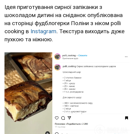
Ідея приготування сирної запіканки з
шоколадом дитині на сніданок опублікована
на сторінці фудблогерки Поліни з ніком polli
cooking в
Instagram
. Текстура виходить дуже
пухкою та ніжною.