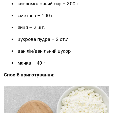
кисломолочний сир – 300 г
сметана – 100 г
яйця – 2 шт.
цукрова пудра – 2 ст.л.
ванілін/ванільний цукор
манка – 40 г
Спосіб приготування: