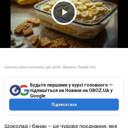
Play Video
Будьте першими у курсі головного —
підпишіться на Новини на OBOZ.UA у
Google
Підписатися
Шоколад і банан – це чудове поєднання, яке