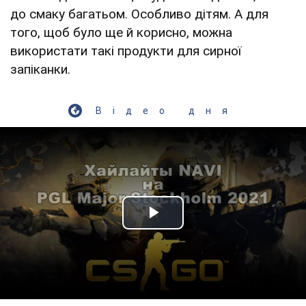
до смаку багатьом. Особливо дітям. А для
того, щоб було ще й корисно, можна
використати такі продукти для сирної
запіканки.
Відео дня
Play Video