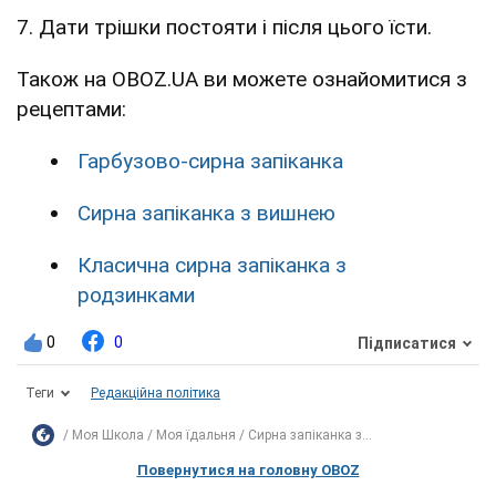
7. Дати трішки постояти і після цього їсти.
Також на OBOZ.UA ви можете ознайомитися з
рецептами:
Гарбузово-сирна запіканка
Сирна запіканка з вишнею
Класична сирна запіканка з
родзинками
0
0
Підписатися
Теги
Редакційна політика
Моя Школа
Моя їдальня
Сирна запіканка з...
Повернутися на головну OBOZ