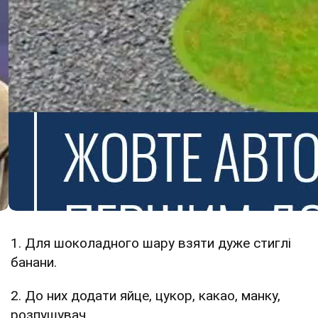
1. Для шоколадного шару взяти дуже стиглі
банани.
2. До них додати яйце, цукор, какао, манку,
розпушувач.