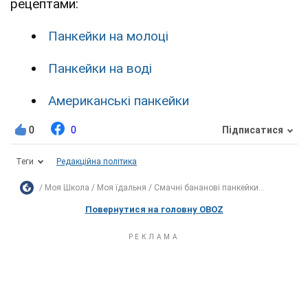
рецептами:
Панкейки на молоці
Панкейки на воді
Американські панкейки
0
0
Підписатися
Теги
Редакційна політика
Моя Школа
Моя їдальня
Смачні бананові панкейки...
Повернутися на головну OBOZ