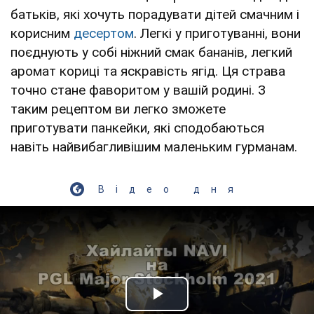
батьків, які хочуть порадувати дітей смачним і
корисним
десертом
. Легкі у приготуванні, вони
поєднують у собі ніжний смак бананів, легкий
аромат кориці та яскравість ягід. Ця страва
точно стане фаворитом у вашій родині. З
таким рецептом ви легко зможете
приготувати панкейки, які сподобаються
навіть найвибагливішим маленьким гурманам.
Відео дня
Play Video