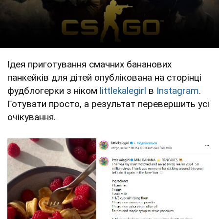
Ідея приготування смачних бананових
панкейків для дітей опублікована на сторінці
фудблогерки з ніком
littlekalegirl
в
Instagram
.
Готувати просто, а результат перевершить усі
очікування.