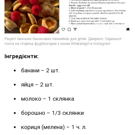
Інгредієнти:
банани – 2 шт.
яйця – 2 шт.
молоко – 1 склянка
борошно – 1/3 склянки
кориця (мелена) – 1 ч. л.