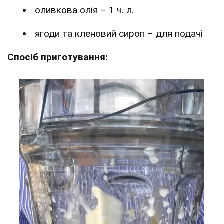
оливкова олія – 1 ч. л.
ягоди та кленовий сироп – для подачі
Спосіб приготування: