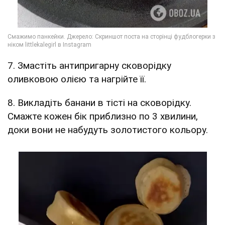
7. Змастіть антипригарну сковорідку
оливковою олією та нагрійте її.
8. Викладіть банани в тісті на сковорідку.
Смажте кожен бік приблизно по 3 хвилини,
доки вони не набудуть золотистого кольору.