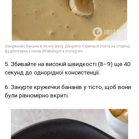
5. Збивайте на високій швидкості (8–9) ще 40
секунд до однорідної консистенції.
6. Занурте кружечки бананів у тісто, щоб вони
були рівномірно вкриті.