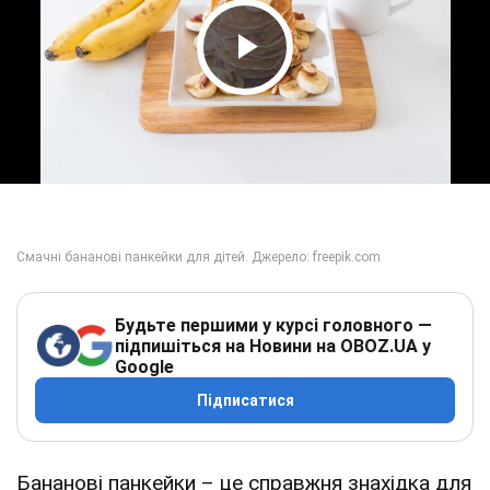
Play Video
Будьте першими у курсі головного —
підпишіться на Новини на OBOZ.UA у
Google
Підписатися
Бананові панкейки – це справжня знахідка для