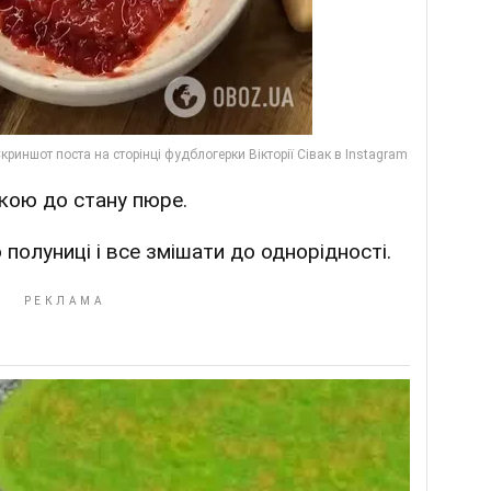
лкою до стану пюре.
 полуниці і все змішати до однорідності.