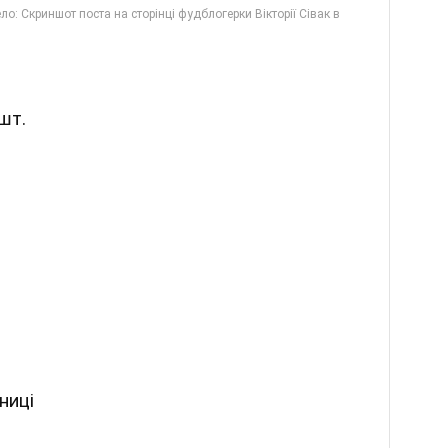
шт.
ниці