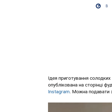
В
Ідея приготування солодких 
опублікована на сторінці фуд
Instagram
. Можна подавати з