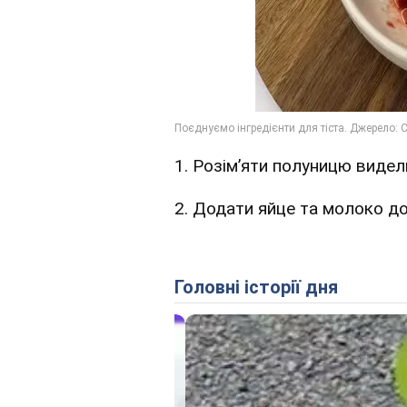
1. Розімʼяти полуницю виде
2. Додати яйце та молоко до
Головні історії дня