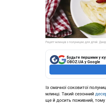
Будьте першими у ку
OBOZ.UA у Google
Із смачної соковитої полуни
млинці. Такий сезонний
десе
ще й досить поживний, тому 