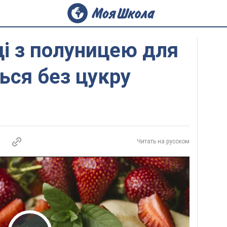
і з полуницею для
ться без цукру
Читать на русском