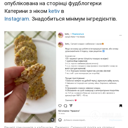
опублікована на сторінці фудблогерки
Катерини з ніком
ketiv
в
Instagram.
Знадобиться мінімум інгредієнтів.