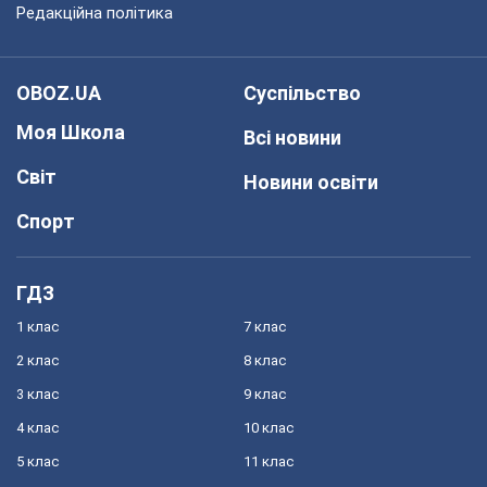
Редакційна політика
OBOZ.UA
Суспільство
Моя Школа
Всі новини
Світ
Новини освіти
Спорт
ГДЗ
1 клас
7 клас
2 клас
8 клас
3 клас
9 клас
4 клас
10 клас
5 клас
11 клас