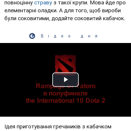
повноцінну
страву
з такої крупи. Мова йде про
елементарні оладки. А для того, щоб вироби
були соковитими, додайте соковитий кабачок.
Відео дня
Play Video
Ідея приготування гречаників з кабачком