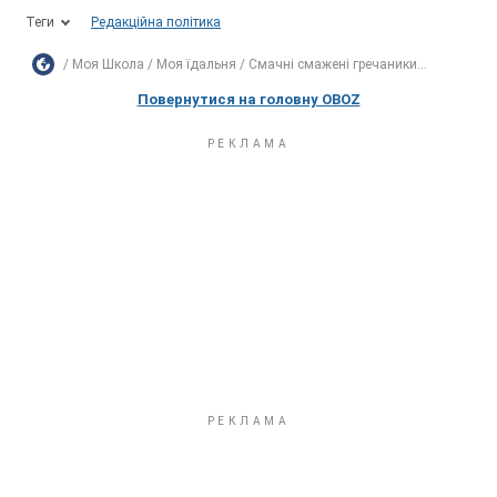
Теги
Редакційна політика
Моя Школа
Моя їдальня
Смачні смажені гречаники...
Повернутися на головну OBOZ