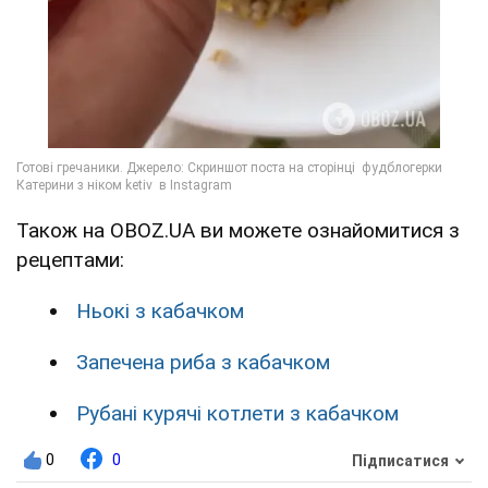
Також на OBOZ.UA ви можете ознайомитися з
рецептами:
Ньокі з кабачком
Запечена риба з кабачком
Рубані курячі котлети з кабачком
0
0
Підписатися