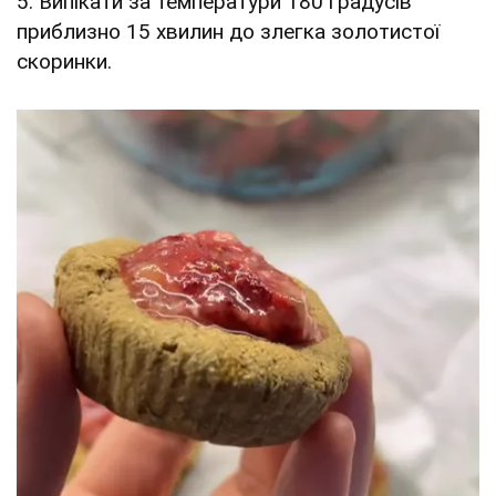
5. Випікати за температури 180 градусів
приблизно 15 хвилин до злегка золотистої
скоринки.