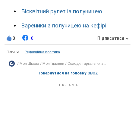
Бісквітний рулет із полуницею
Вареники з полуницею на кефірі
0
0
Підписатися
Теги
Редакційна політика
Моя Школа
Моя їдальня
Солодкі тарталетки з...
Повернутися на головну OBOZ