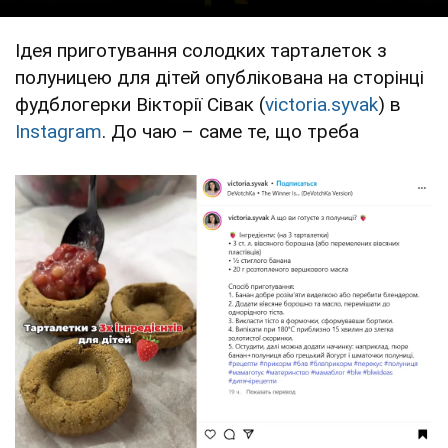
Ідея приготування солодких тарталеток з
полуницею для дітей опублікована на сторінці
фудблогерки Вікторії Сівак (
victoria.syvak
) в
Instagram
. До чаю – саме те, що треба