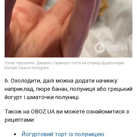
6. Охолодити, далі можна додати начинку:
наприклад, пюре банан, полуниця або грецький
йогурт і шматочки полуниці.
Також на OBOZ.UA ви можете ознайомитися з
рецептами:
Йогуртовий торт із полуницею