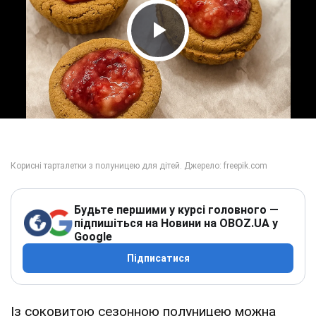
Play Video
Будьте першими у курсі головного —
підпишіться на Новини на OBOZ.UA у
Google
Підписатися
Із соковитою сезонною полуницею можна