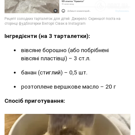
Інгредієнти (на 3 тарталетки):
вівсяне борошно (або побрібнені
вівсяні пластівці) – 3 ст.л.
банан (стиглий) – 0,5 шт.
розтоплене вершкове масло – 20 г
Спосіб приготування: