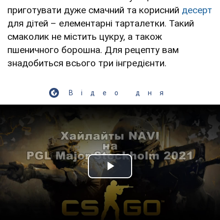
приготувати дуже смачний та корисний
десерт
для дітей – елементарні тарталетки. Такий
смаколик не містить цукру, а також
пшеничного борошна. Для рецепту вам
знадобиться всього три інгредієнти.
Відео дня
Play Video