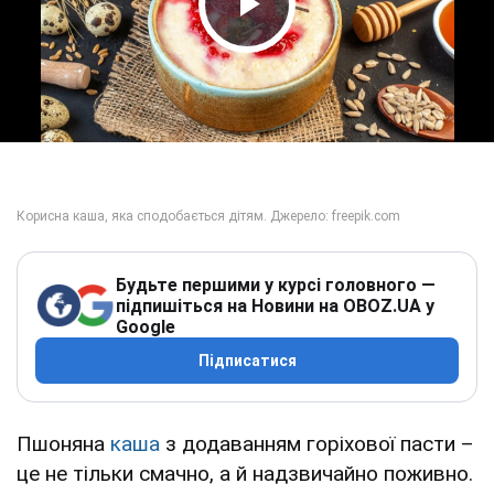
Play Video
Будьте першими у курсі головного —
підпишіться на Новини на OBOZ.UA у
Google
Підписатися
Пшоняна
каша
з додаванням горіхової пасти –
це не тільки смачно, а й надзвичайно поживно.