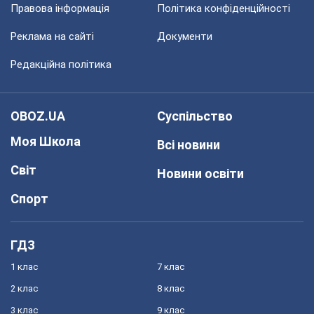
Правова інформація
Політика конфіденційності
Реклама на сайті
Документи
Редакційна політика
OBOZ.UA
Суспільство
Моя Школа
Всі новини
Світ
Новини освіти
Спорт
ГДЗ
1 клас
7 клас
2 клас
8 клас
3 клас
9 клас