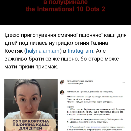
Ідеєю приготування смачної пшоняної каші для
дітей поділилась нутриціологиня Галина
Костяк (
halyna.am.am
) в
Instagram
. Але
важливо брати свіже пшоно, бо старе може
мати гіркий присмак.