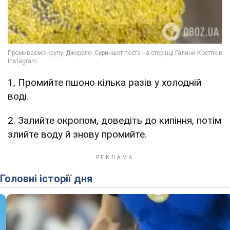
1, Промийте пшоно кілька разів у холодній
воді.
2. Залийте окропом, доведіть до кипіння, потім
злийте воду й знову промийте.
Головні історії дня