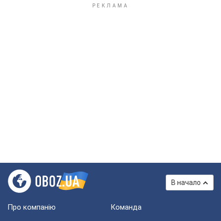
В начало
Про компанію
Команда