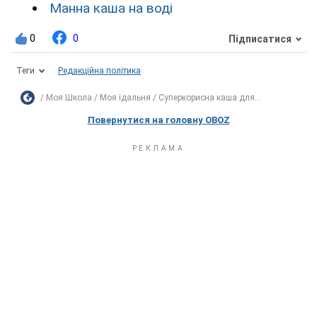
Манна каша на воді
0
0
Підписатися
Теги
Редакційна політика
Моя Школа
Моя їдальня
Суперкорисна каша для...
Повернутися на головну OBOZ