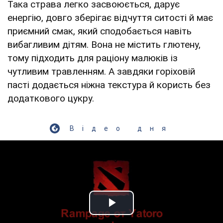
Така страва легко засвоюється, дарує
енергію, довго зберігає відчуття ситості й має
приємний смак, який сподобається навіть
вибагливим дітям. Вона не містить глютену,
тому підходить для раціону малюків із
чутливим травленням. А завдяки горіховій
пасті додається ніжна текстура й користь без
додаткового цукру.
Відео дня
Play Video