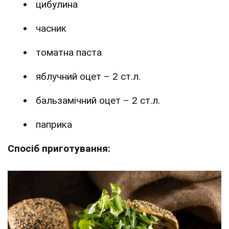
цибулина
часник
томатна паста
яблучний оцет – 2 ст.л.
бальзамічний оцет – 2 ст.л.
паприка
Спосіб приготування: