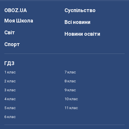
OBOZ.UA
Суспільство
Моя Школа
Всі новини
Світ
Новини освіти
Спорт
ГДЗ
1 клас
7 клас
2 клас
8 клас
3 клас
9 клас
4 клас
10 клас
5 клас
11 клас
6 клас