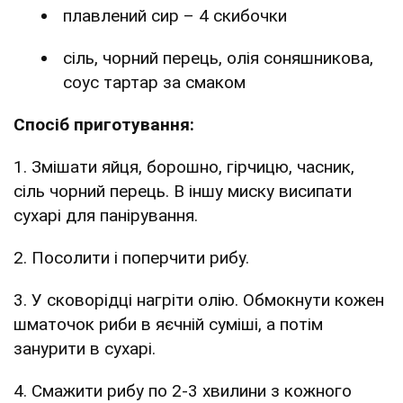
плавлений сир – 4 скибочки
сіль, чорний перець, олія соняшникова,
соус тартар за смаком
Спосіб приготування:
1. Змішати яйця, борошно, гірчицю, часник,
сіль чорний перець. В іншу миску висипати
сухарі для панірування.
2. Посолити і поперчити рибу.
3. У сковорідці нагріти олію. Обмокнути кожен
шматочок риби в яєчній суміші, а потім
занурити в сухарі.
4. Смажити рибу по 2-3 хвилини з кожного