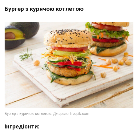
Бургер з курячою котлетою
Інгредієнти: