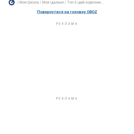
Моя Школа
Моя їдальня
Топ-3 ідей корисних...
Повернутися на головну OBOZ