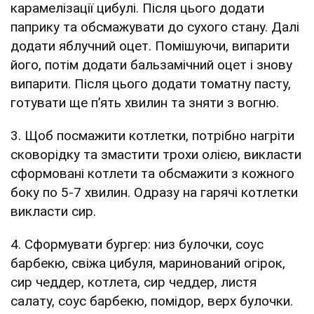
карамелізації цибулі. Після цього додати
паприку та обсмажувати до сухого стану. Далі
додати яблучний оцет. Помішуючи, випарити
його, потім додати бальзамічний оцет і знову
випарити. Після цього додати томатну пасту,
готувати ще п’ять хвилин та зняти з вогню.
3. Щоб посмажити котлетки, потрібно нагріти
сковорідку та змастити трохи олією, викласти
сформовані котлети та обсмажити з кожного
боку по 5-7 хвилин. Одразу на гарячі котлетки
викласти сир.
4. Сформувати бургер: низ булочки, соус
барбекю, свіжа цибуля, маринований огірок,
сир чеддер, котлета, сир чеддер, листя
салату, соус барбекю, помідор, верх булочки.