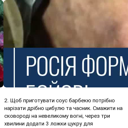
2. Щоб приготувати соус барбекю потрібно
нарізати дрібно цибулю та часник. Смажити на
сковороді на невеликому вогні, через три
хвилини додати 3 ложки цукру для