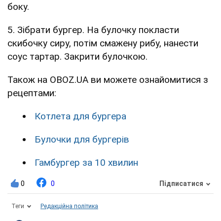
боку.
5. Зібрати бургер. На булочку покласти
скибочку сиру, потім смажену рибу, нанести
соус тартар. Закрити булочкою.
Також на OBOZ.UA ви можете ознайомитися з
рецептами:
Котлета для бургера
Булочки для бургерів
Гамбургер за 10 хвилин
0
0
Підписатися
Теги
Редакційна політика