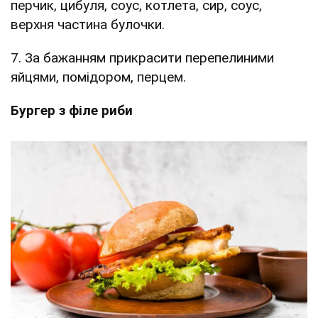
перчик, цибуля, соус, котлета, сир, соус,
верхня частина булочки.
7. За бажанням прикрасити перепелиними
яйцями, помідором, перцем.
Бургер з філе риби