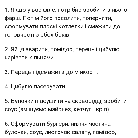
1. Якщо у вас філе, потрібно зробити з нього
фарш. Потім його посолити, поперчити,
сформувати плоскі котлетки і смажити до
готовності з обох боків.
2. Яйця зварити, помідор, перець і цибулю
нарізати кільцями.
3. Перець підсмажити до м'якості.
4. Цибулю пасерувати.
5. Булочки підсушити на сковорідці, зробити
соус (змішуємо майонез, кетчуп і кріп)
6. Сформувати бургери: нижня частина
булочки, соус, листочок салату, помідор,