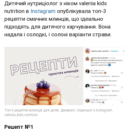
Дитячий нутриціолог з ніком valeriia kids
nutrition в
Instagram
опублікувала топ-3
рецепти смачних млинців, що ідеально
підходять для дитячого харчування. Вона
надала і солодкі, і солоні варіанти страви.
Рецепт №1