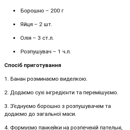
Борошно – 200 г
Яйця – 2 шт.
Олія – 3 ст.л.
Розпушувач – 1 ч.л.
Спосіб приготування
1. Банан розминаємо виделкою.
2. Додаємо сухі інгредієнти та перемішуємо.
3. З’єднуємо борошно з розпушувачем та
додаємо до загальної маси.
4. Формуємо панкейки на розпеченій пательні,