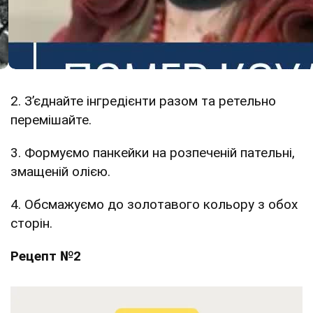
2. З’єднайте інгредієнти разом та ретельно
перемішайте.
3. Формуємо панкейки на розпеченій пательні,
змащеній олією.
4. Обсмажуємо до золотавого кольору з обох
сторін.
Рецепт №2