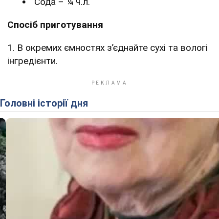
Сода – ¼ ч.л.
Спосіб приготування
1. В окремих ємностях з’єднайте сухі та вологі
інгредієнти.
Головні історії дня