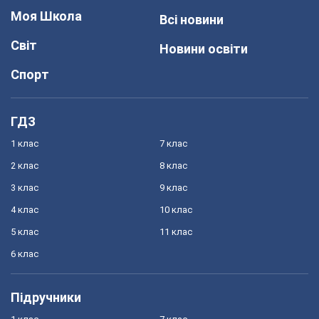
Моя Школа
Всі новини
Світ
Новини освіти
Спорт
ГДЗ
1 клас
7 клас
2 клас
8 клас
3 клас
9 клас
4 клас
10 клас
5 клас
11 клас
6 клас
Підручники