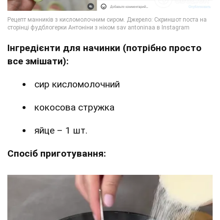
Інгредієнти для начинки (потрібно просто
все змішати):
сир кисломолочний
кокосова стружка
яйце – 1 шт.
Спосіб приготування: