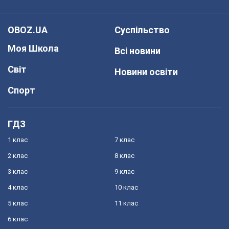
OBOZ.UA
Суспільство
Моя Школа
Всі новини
Світ
Новини освіти
Спорт
ГДЗ
1 клас
7 клас
2 клас
8 клас
3 клас
9 клас
4 клас
10 клас
5 клас
11 клас
6 клас