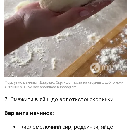
7. Смажити в яйці до золотистої скоринки.
Варіанти начинок:
кисломолочний сир, родзинки, яйце