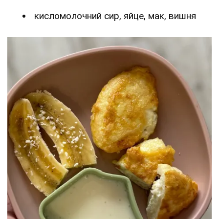
кисломолочний сир, яйце, мак, вишня