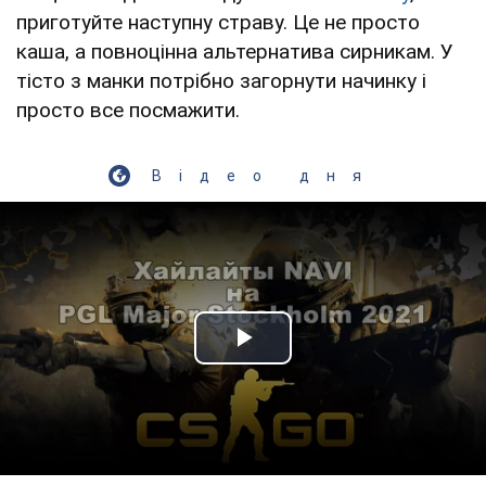
приготуйте наступну страву. Це не просто
каша, а повноцінна альтернатива сирникам. У
тісто з манки потрібно загорнути начинку і
просто все посмажити.
Відео дня
Play Video