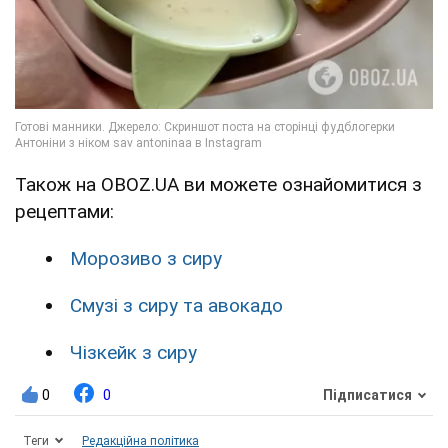
Також на OBOZ.UA ви можете ознайомитися з
рецептами:
Морозиво з сиру
Смузі з сиру та авокадо
Чізкейк з сиру
0
0
Підписатися
Теги
Редакційна політика