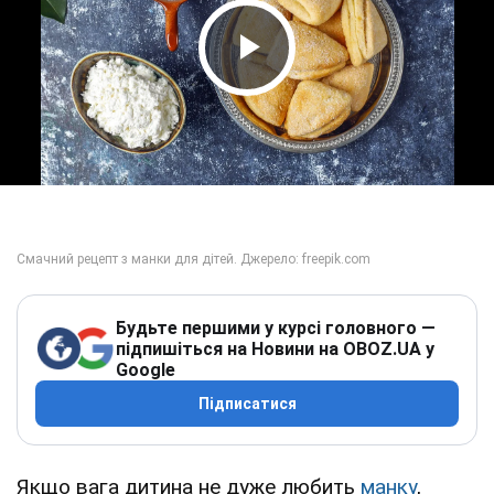
Play Video
Будьте першими у курсі головного —
підпишіться на Новини на OBOZ.UA у
Google
Підписатися
Якщо вага дитина не дуже любить
манку
,