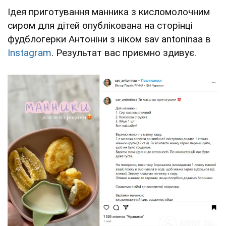
Ідея приготування манника з кисломолочним
сиром для дітей опублікована на сторінці
фудблогерки Антоніни з ніком sav antoninaa в
Instagram
. Результат вас приємно здивує.