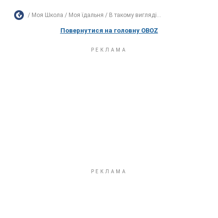
Моя Школа
Моя їдальня
В такому вигляді...
Повернутися на головну OBOZ