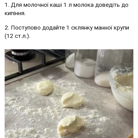
1. Для молочної каші 1 л молока доведіть до
кипіння.
2. Поступово додайте 1 склянку манної крупи
(12 ст.л.).