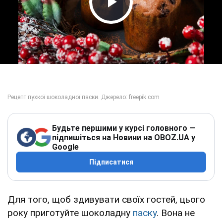
Play Video
Будьте першими у курсі головного —
підпишіться на Новини на OBOZ.UA у
Google
Підписатися
Для того, щоб здивувати своїх гостей, цього
року приготуйте шоколадну
паску
. Вона не