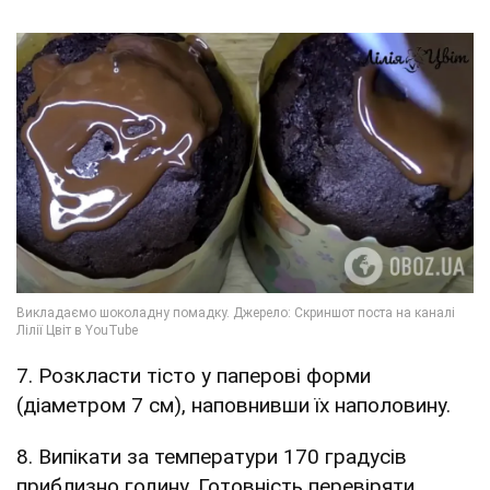
7. Розкласти тісто у паперові форми
(діаметром 7 см), наповнивши їх наполовину.
8. Випікати за температури 170 градусів
приблизно годину. Готовність перевіряти