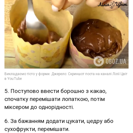
5. Поступово ввести борошно з какао,
спочатку перемішати лопаткою, потім
міксером до однорідності.
6. За бажанням додати цукати, цедру або
сухофрукти, перемішати.