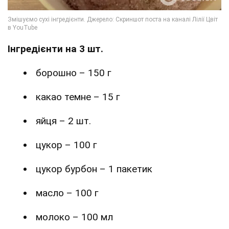
Інгредієнти на 3 шт.
борошно – 150 г
какао темне – 15 г
яйця – 2 шт.
цукор – 100 г
цукор бурбон – 1 пакетик
масло – 100 г
молоко – 100 мл