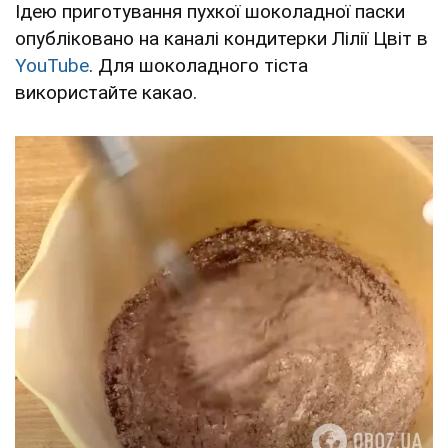
Ідею приготування пухкої шоколадної паски
опубліковано на каналі кондитерки Лілії Цвіт в
YouTube
. Для шоколадного тіста
використайте какао.