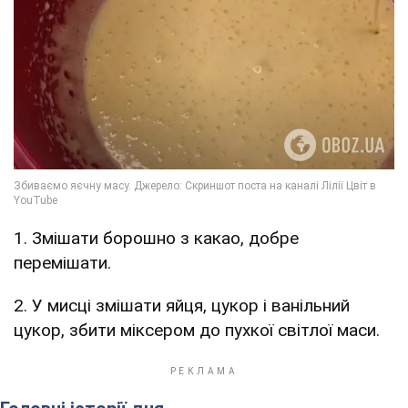
1. Змішати борошно з какао, добре
перемішати.
2. У мисці змішати яйця, цукор і ванільний
цукор, збити міксером до пухкої світлої маси.