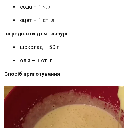
сода – 1 ч. л.
оцет – 1 ст. л.
Інгредієнти для глазурі:
шоколад – 50 г
олія – 1 ст. л.
Спосіб приготування: