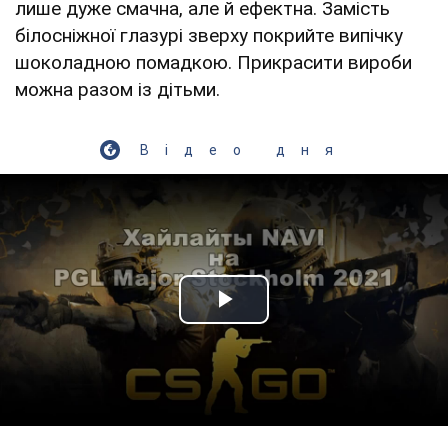
лише дуже смачна, але й ефектна. Замість
білосніжної глазурі зверху покрийте випічку
шоколадною помадкою. Прикрасити вироби
можна разом із дітьми.
Відео дня
Play Video