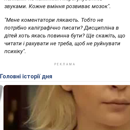
звуками. Кожне вміння розвиває мозок".
"Мене коментатори лякають. Тобто не
потрібно каліграфічно писати? Дисципліна в
дітей хоть якась повинна бути? Ще скажіть, що
читати і рахувати не треба, щоб не руйнувати
психіку".
Головні історії дня