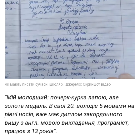
"Мій молодший: почерк-курка лапою, але
золота медаль. В свої 20: володіє 5 мовами на
рівні носія, вже має диплом закордонного
вишу з англ. мовою викладання, програміст,
працює з 13 років".