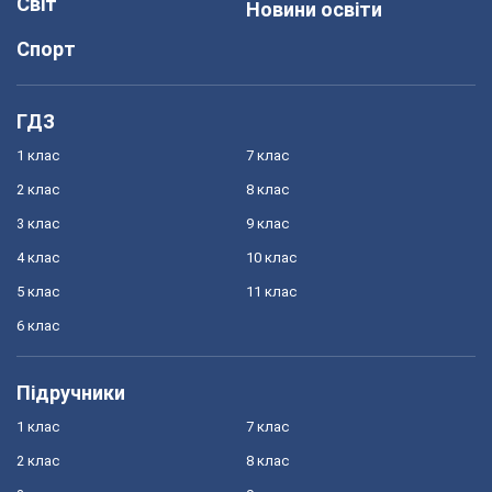
Світ
Новини освіти
Спорт
ГДЗ
1 клас
7 клас
2 клас
8 клас
3 клас
9 клас
4 клас
10 клас
5 клас
11 клас
6 клас
Підручники
1 клас
7 клас
2 клас
8 клас