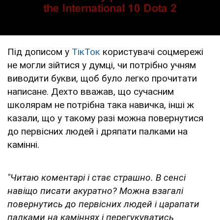
Під дописом у
ТікТок
користувачі соцмережі
не могли зійтися у думці, чи потрібно учням
виводити букви, щоб було легко прочитати
написане. Дехто вважав, що сучасним
школярам не потрібна така навичка, інші ж
казали, що у такому разі можна повернутися
до первісних людей і дряпати палками на
камінні.
"Читаю коментарі і стає страшно. В сенсі
навіщо писати акуратно? Можна взагалі
повернутись до первісних людей і царапати
палками на каміннях і перегукуватись