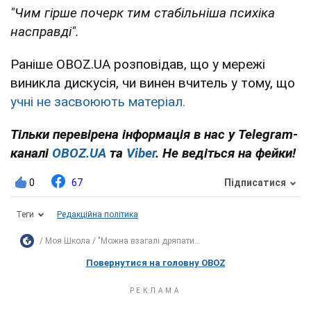
"Чим гірше почерк тим стабільніша психіка
насправді".
Раніше OBOZ.UA розповідав, що у мережі
виникла дискусія, чи винен вчитель у тому, що
учні не засвоюють матеріал.
Тільки перевірена інформація в нас у Telegram-
каналі
OBOZ.UA
та
Viber
. Не ведіться на фейки!
0
67
Підписатися
Теги
Редакційна політика
Моя Школа
"Можна взагалі дряпати...
Повернутися на головну OBOZ