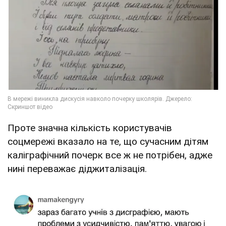
Проте значна кількість користувачів
соцмережі вказало на те, що сучасним дітям
каліграфічний почерк все ж не потрібен, адже
нині переважає діджиталізація.