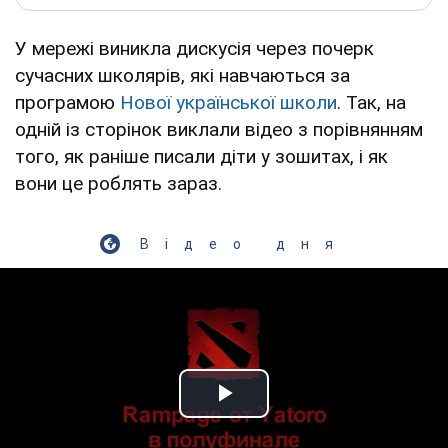
У мережі виникла дискусія через почерк
сучасних школярів, які навчаються за
програмою
Нової української школи
. Так, на
одній із сторінок виклали відео з порівнянням
того, як раніше писали діти у зошитах, і як
вони це роблять зараз.
Відео дня
Play Video