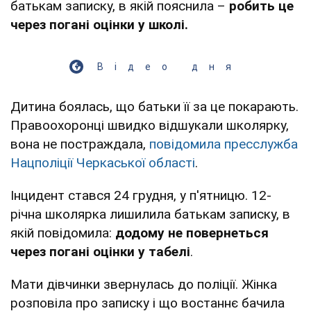
батькам записку, в якій пояснила –
робить це
через погані оцінки у школі.
Відео дня
Дитина боялась, що батьки її за це покарають.
Правоохоронці швидко відшукали школярку,
вона не постраждала,
повідомила пресслужба
Нацполіції Черкаської області
.
Інцидент стався 24 грудня, у п'ятницю. 12-
річна школярка лишилила батькам записку, в
якій повідомила:
додому не повернеться
через погані оцінки у табелі
.
Мати дівчинки звернулась до поліції. Жінка
розповіла про записку і що востаннє бачила