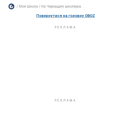
Моя Школа
На Черкащині школярка...
Повернутися на головну OBOZ