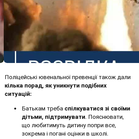
Поліцейські ювенальної превенції також дали
кілька порад, як уникнути подібних
ситуацій:
Батькам треба
спілкуватися зі своїми
дітьми, підтримувати
. Пояснювати,
що любитимуть дитину попри все,
зокрема і погані оцінки в школі.