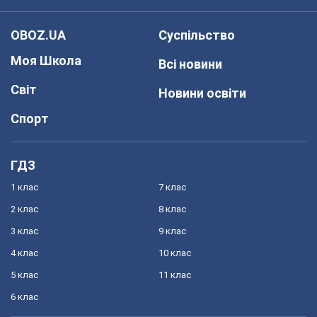
OBOZ.UA
Суспільство
Моя Школа
Всі новини
Світ
Новини освіти
Спорт
ГДЗ
1 клас
7 клас
2 клас
8 клас
3 клас
9 клас
4 клас
10 клас
5 клас
11 клас
6 клас