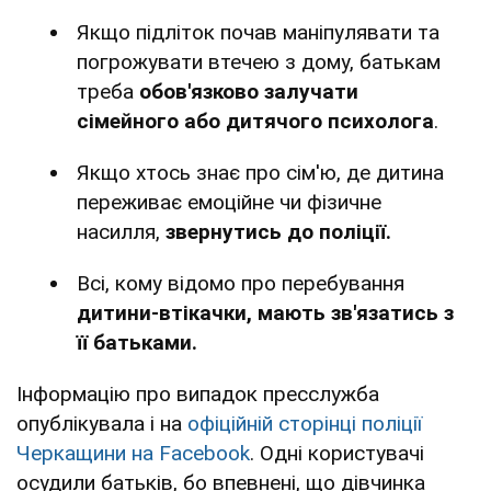
Якщо підліток почав маніпулявати та
погрожувати втечею з дому, батькам
треба
обов'язково залучати
сімейного або дитячого психолога
.
Якщо хтось знає про сім'ю, де дитина
переживає емоційне чи фізичне
насилля,
звернутись до поліції.
Всі, кому відомо про перебування
дитини-втікачки, мають зв'язатись з
її батьками.
Інформацію про випадок пресслужба
опублікувала і на
офіційній сторінці поліції
Черкащини на Facebook
. Одні користувачі
осудили батьків, бо впевнені, що дівчинка