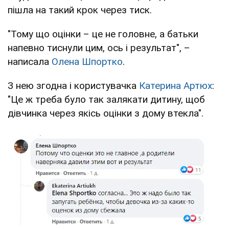
пішла на такий крок через тиск.
"Тому що оцінки – це не головне, а батьки
напевно тиснули цим, ось і результат", –
написала
Олена Шпортко
.
З нею згодна і користувачка
Катерина Артюх
:
"Це ж треба було так залякати дитину, щоб
дівчинка через якісь оцінки з дому втекла".