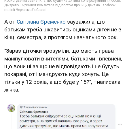
А от
Світлана Єременко
зауважила, що
батькам треба цікавитись оцінками дітей не в
кінці семестра, а протягом навчального рок.
"Зараз діточки зрозуміли, що мають права
маніпулювати вчителями, батьками і впевнені,
що вони ні за що не відповідають і не будуть
покарані, от і мандрують куди хочуть. Це
тільки у 12 років, а що буде у 15?", –написала
жінка.