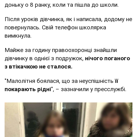
доньку о 8 ранку, коли та пішла до школи.
Після уроків дівчинка, як і написала, додому не
повернулась. Свій телефон школярка
вимкнула.
Майже за годину правоохоронці знайшли
дівчинку в однієї з подружок,
нічого поганого
з втікачкою не сталося.
"Малолітня боялася, що за неуспішність
її
покарають рідні
", – зазначили у пресслужбі.