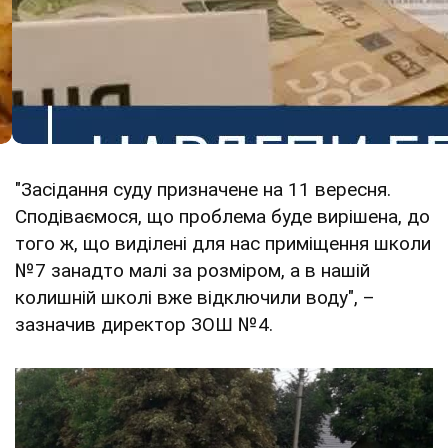
"Засідання суду призначене на 11 вересня.
Сподіваємося, що проблема буде вирішена, до
того ж, що виділені для нас приміщення школи
№7 занадто малі за розміром, а в нашій
колишній школі вже відключили воду", –
зазначив директор ЗОШ №4.