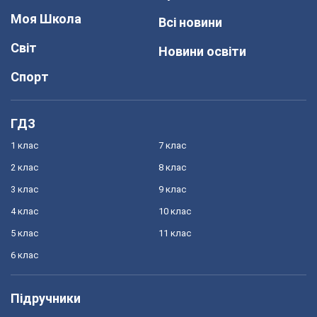
Моя Школа
Всі новини
Світ
Новини освіти
Спорт
ГДЗ
1 клас
7 клас
2 клас
8 клас
3 клас
9 клас
4 клас
10 клас
5 клас
11 клас
6 клас
Підручники