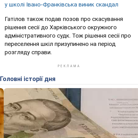
у школі Івано-Франківська виник скандал
Гатілов також подав позов про скасування
рішення сесії до Харківського окружного
адміністративного судк. Тож рішення сесії про
переселення шкіл призупинено на період
розгляду справи.
Головні історії дня