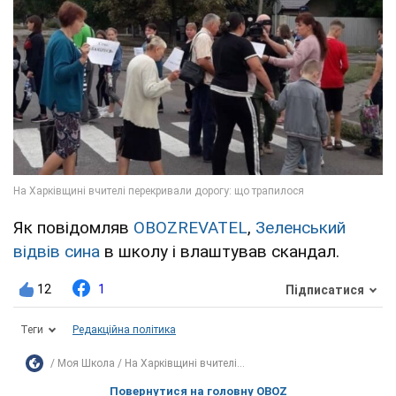
Як повідомляв
OBOZREVATEL
,
Зеленський
відвів сина
в школу і влаштував скандал.
12
1
Підписатися
Теги
Редакційна політика
Моя Школа
На Харківщині вчителі...
Повернутися на головну OBOZ