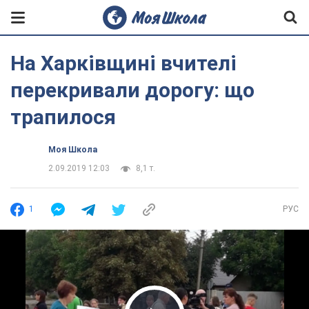
На Харківщині вчителі
перекривали дорогу: що
трапилося
Моя Школа
2.09.2019 12:03
8,1 т.
1
РУС