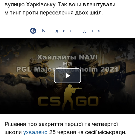
вулицю Харківську. Так вони влаштували
мітинг проти переселення двох шкіл.
Відео дня
Play Video
Рішення про закриття першої та четвертої
школи
ухвалено
25 червня на сесії міськради.