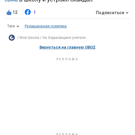
12
1
Подписаться
Теги
Редакционная политика
Моя Школа
На Харьковщине учителя...
Вернуться на главную OBOZ