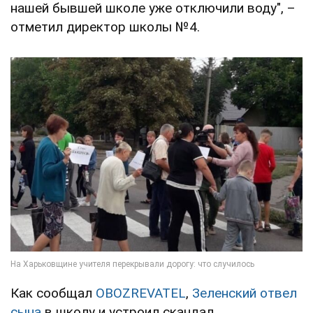
нашей бывшей школе уже отключили воду", –
отметил директор школы №4.
Как сообщал
OBOZREVATEL
,
Зеленский отвел
сына
в школу и устроил скандал.