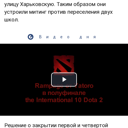
улицу Харьковскую. Таким образом они
устроили митинг против переселения двух
школ.
Видео дня
Play Video
Решение о закрытии первой и четвертой