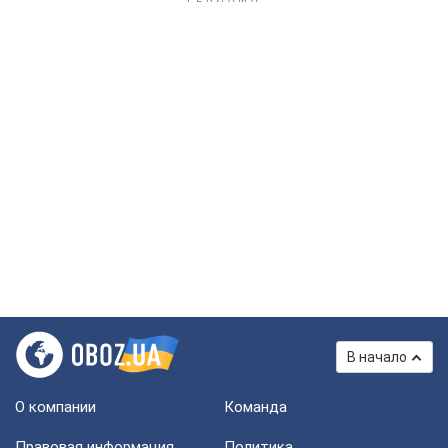
В начало
О компании
Команда
Правовая информация
Политика