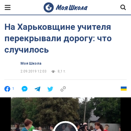
На Харьковщине учителя
перекрывали дорогу: что
случилось
Моя Школа
2.09.2019 12:03
8,1 т.
1