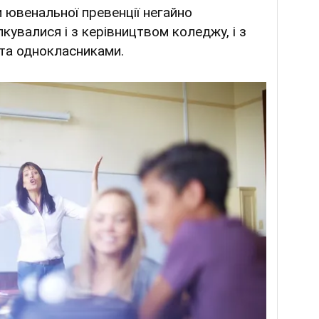
 ювенальної превенції негайно
лкувалися і з керівництвом коледжу, і з
 та однокласниками.