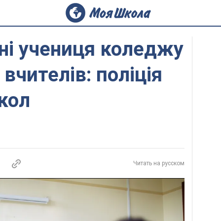
ні учениця коледжу
вчителів: поліція
кол
Читать на русском