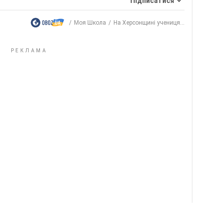
Підписатися
Моя Школа
На Херсонщині учениця...