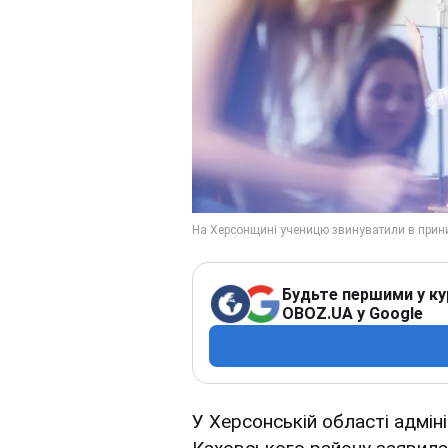
Будьте першими у ку
OBOZ.UA у Google
У Херсонській області адмін