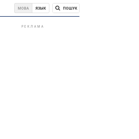
ПОШУК
МОВА
ЯЗЫК