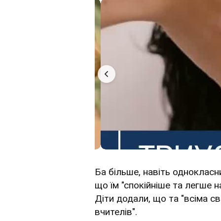
Ба більше, навіть однокласни
що їм "спокійніше та легше н
Діти додали, що та "всіма с
вчителів".