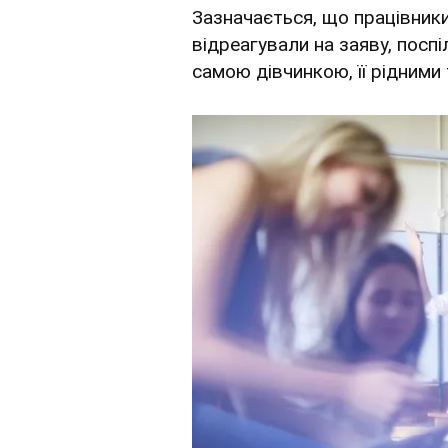
Зазначається, що працівники
відреагували на заяву, поспі
самою дівчинкою, її рідними