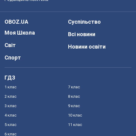
OBOZ.UA
Суспільство
Моя Школа
Всі новини
Світ
Новини освіти
Спорт
ГДЗ
1 клас
7 клас
2 клас
8 клас
3 клас
9 клас
4 клас
10 клас
5 клас
11 клас
6 клас