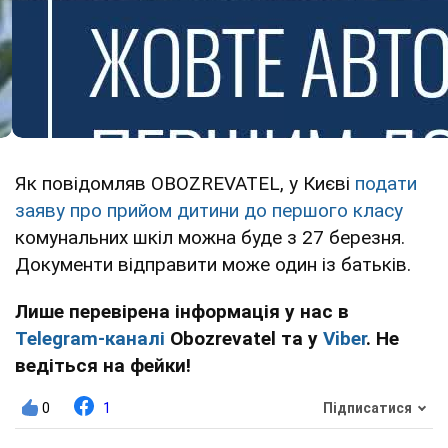
Як повідомляв OBOZREVATEL, у Києві
подати
заяву про прийом дитини до першого класу
комунальних шкіл можна буде з 27 березня.
Документи відправити може один із батьків.
Лише перевірена інформація у нас в
Telegram-каналі
Obozrevatel та у
Viber
. Не
ведіться на фейки!
0
1
Підписатися