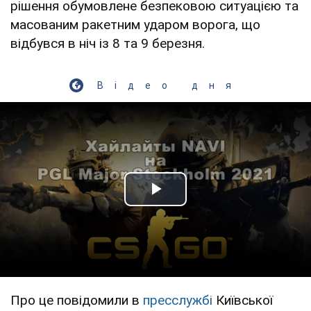
рішення обумовлене безпековою ситуацією та
масованим ракетним ударом ворога, що
відбувся в ніч із 8 та 9 березня.
Відео дня
Play Video
Про це повідомили в
пресслужбі
Київської