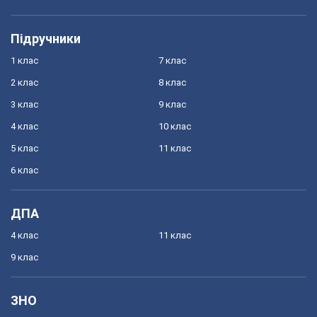
Підручники
1 клас
7 клас
2 клас
8 клас
3 клас
9 клас
4 клас
10 клас
5 клас
11 клас
6 клас
ДПА
4 клас
11 клас
9 клас
ЗНО