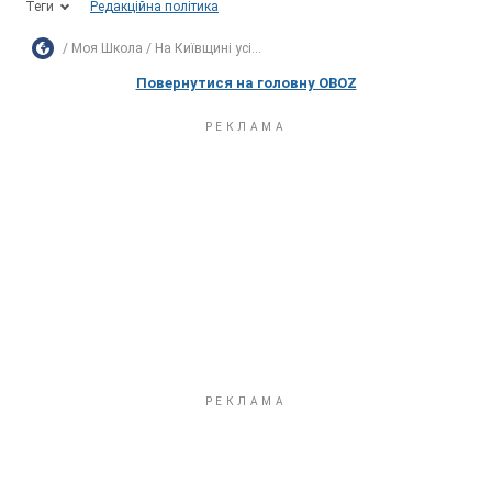
Теги
Редакційна політика
Моя Школа
На Київщині усі...
Повернутися на головну OBOZ