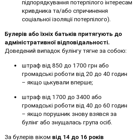
підпорядкування потерпілого інтересам
кривдника та/або спричинення
соціальної ізоляції потерпілого).
Булерів або їхніх батьків притягують до
адміністративної відповідальності.
Доведений випадок булінгу тягне за собою:
штраф від 850 до 1700 грн або
громадські роботи від 20 до 40 годин
– якщо цькували вперше;
штраф від 1700 до 3400 або
громадські роботи від 40 до 60 годин
– якщо порушник знову взявся за
булінг або знущалась група осіб.
За булерів віком
від 14 до 16 років