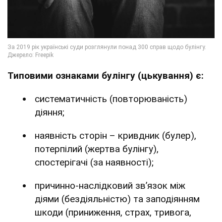
Типовими ознаками булінгу (цькування) є:
систематичність (повторюваність)
діяння;
наявність сторін – кривдник (булер),
потерпілий (жертва булінгу),
спостерігачі (за наявності);
причинно-наслідковий зв’язок між
діями (бездіяльністю) та заподіянням
шкоди (приниження, страх, тривога,