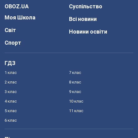
OBOZ.UA
Суспільство
Моя Школа
Всі новини
Світ
Новини освіти
Спорт
ГДЗ
1 клас
7 клас
2 клас
8 клас
3 клас
9 клас
4 клас
10 клас
5 клас
11 клас
6 клас