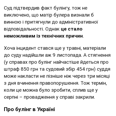
Суд підтвердив факт булінгу, тож не
виключено, що матір булера визнали б
винною і притягнули до адміністративної
відповідальності. Однак
це стало
неможливим із технічних причин
.
Хоча інцидент стався ще у травні, матеріали
до суду надійшли аж 9 листопада. А стягнення
(у справах про булінг найчастіше йдеться про
штраф 850 грн та судовий збір 454 грн) суддя
може накласти не пізніше ніж через три місяці
з дня вчинення правопорушення. Тож термін,
коли це можна було зробити, сплив ще у
серпні – провадження у справі закрили.
Про булінг в Україні