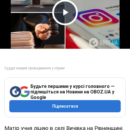
Play Video
Будьте першими у курсі головного —
підпишіться на Новини на OBOZ.UA у
Google
Підписатися
Матір учня ліцею в селі Вичівка на Рівненщині