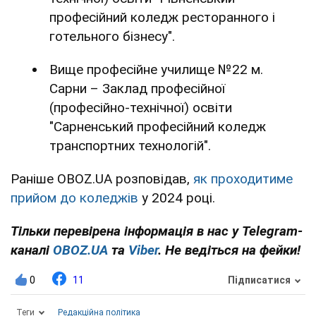
професійний коледж ресторанного і
готельного бізнесу".
Вище професійне училище №22 м.
Сарни – Заклад професійної
(професійно-технічної) освіти
"Сарненський професійний коледж
транспортних технологій".
Раніше OBOZ.UA розповідав,
як проходитиме
прийом до коледжів
у 2024 році.
Тільки перевірена інформація в нас у Telegram-
каналі
OBOZ.UA
та
Viber
. Не ведіться на фейки!
0
11
Підписатися
Теги
Редакційна політика