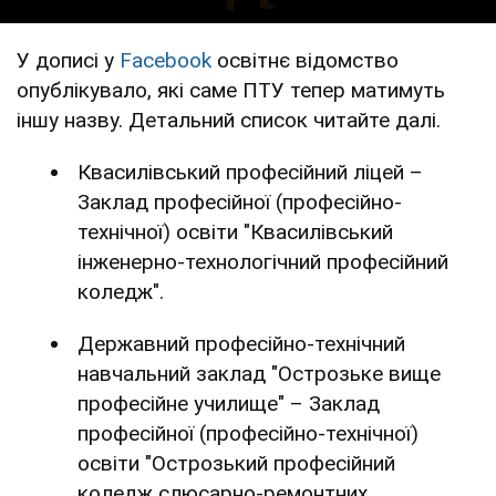
У дописі у
Facebook
освітнє відомство
опублікувало, які саме ПТУ тепер матимуть
іншу назву. Детальний список читайте далі.
Квасилівський професійний ліцей –
Заклад професійної (професійно-
технічної) освіти "Квасилівський
інженерно-технологічний професійний
коледж".
Державний професійно-технічний
навчальний заклад "Острозьке вище
професійне училище" – Заклад
професійної (професійно-технічної)
освіти "Острозький професійний
коледж слюсарно-ремонтних