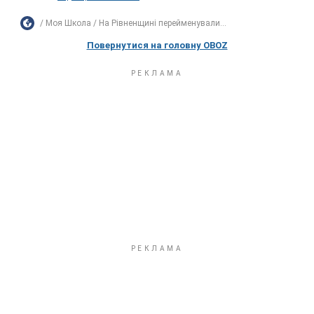
Моя Школа
На Рівненщині перейменували...
Повернутися на головну OBOZ