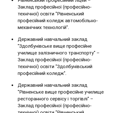
Рівненський професійний ліцей –
Заклад професійної (професійно-
технічної) освіти "Рівненський
професійний коледж автомобільно-
механічних технологій".
Державний навчальний заклад
"Здолбунівське вище професійне
училище залізничного транспорту" –
Заклад професійної (професійно-
технічної) освіти "Здолбунівський
професійний коледж".
Державний навчальний заклад
"Рівненське вище професійне училище
ресторанного сервісу і торгівлі" –
Заклад професійної (професійно-
технічної) освіти "Рівненський