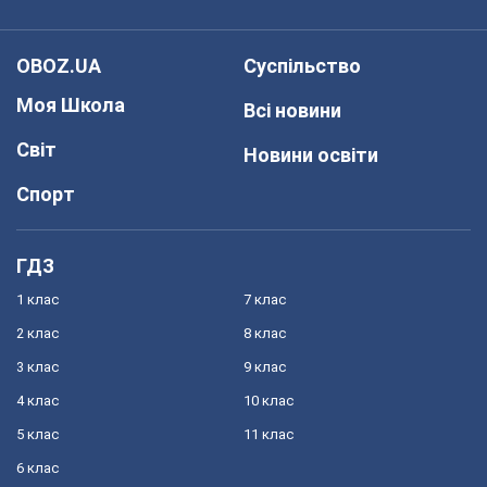
OBOZ.UA
Суспільство
Моя Школа
Всі новини
Світ
Новини освіти
Спорт
ГДЗ
1 клас
7 клас
2 клас
8 клас
3 клас
9 клас
4 клас
10 клас
5 клас
11 клас
6 клас