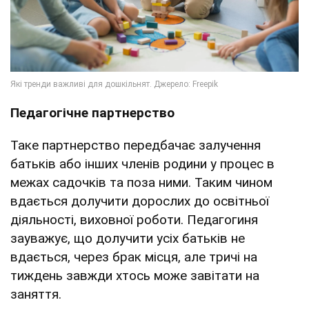
Педагогічне партнерство
Таке партнерство передбачає залучення
батьків або інших членів родини у процес в
межах садочків та поза ними. Таким чином
вдається долучити дорослих до освітньої
діяльності, виховної роботи. Педагогиня
зауважує, що долучити усіх батьків не
вдається, через брак місця, але тричі на
тиждень завжди хтось може завітати на
заняття.