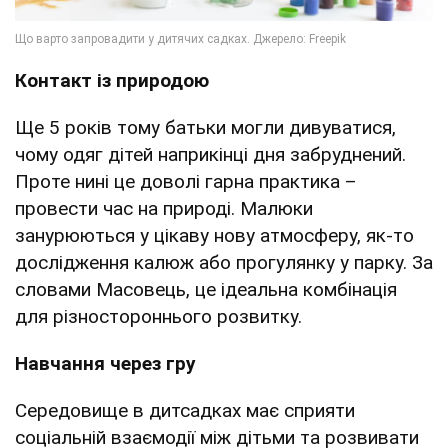
Контакт із природою
Ще 5 років тому батьки могли дивуватися,
чому одяг дітей наприкінці дня забруднений.
Проте нині це доволі гарна практика –
провести час на природі. Малюки
занурюються у цікаву нову атмосферу, як-то
дослідження калюж або прогулянку у парку. За
словами Масовець, це ідеальна комбінація
для різностороннього розвитку.
Навчання через гру
Середовище в дитсадках має сприяти
соціальній взаємодії між дітьми та розвивати