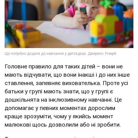
Головне правило для таких дітей – вони не
мають відчувати, що вони інакші і до них інше
ставлення, запевняє вихователька. Проте усі
батьки у групі мають знати, що у групі є
дошкільнята на інклюзивному навчанні. Це
допомагає у певних моментах дорослим
краще зрозуміти, чому у якийсь момент
малюкові щось дозволили або ні зробити.