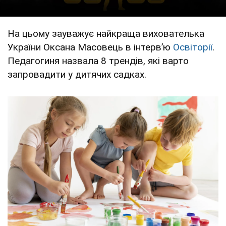
На цьому зауважує найкраща вихователька
України Оксана Масовець в інтервʼю
Освіторії
.
Педагогиня назвала 8 трендів, які варто
запровадити у дитячих садках.