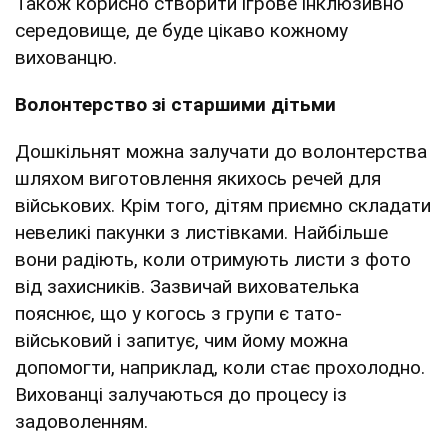
Також корисно створити ігрове інклюзивно
середовище, де буде цікаво кожному
вихованцю.
Волонтерство
зі старшими дітьми
Дошкільнят можна залучати до волонтерства
шляхом виготовлення якихось речей для
військових. Крім того, дітям приємно складати
невеликі пакунки з листівками. Найбільше
вони радіють, коли отримують листи з фото
від захисників. Зазвичай вихователька
пояснює, що у когось з групи є тато-
військовий і запитує, чим йому можна
допомогти, наприклад, коли стає прохолодно.
Вихованці залучаються до процесу із
задоволенням.