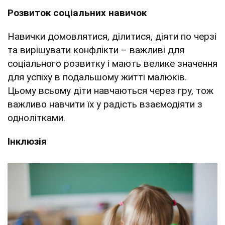
Розвиток соціальних навичок
Навички домовлятися, ділитися, діяти по черзі
та вирішувати конфлікти – важливі для
соціального розвитку і мають велике значення
для успіху в подальшому житті малюків.
Цьому всьому діти навчаються через гру, тож
важливо навчити їх у радість взаємодіяти з
однолітками.
Інклюзія