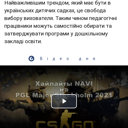
Найважливішим трендом, який має бути в
українських дитячих садках, це свобода
вибору вихователя. Таким чином педагогічні
працівники можуть самостійно обирати та
затверджувати програми у дошкільному
закладі освіти.
Відео дня
Play Video