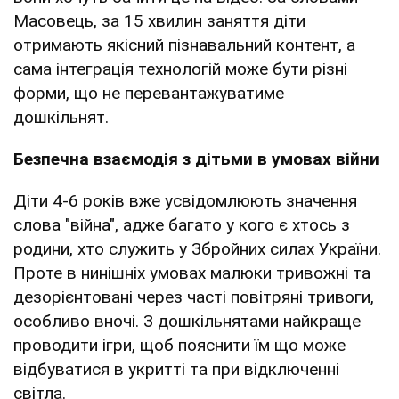
Масовець, за 15 хвилин заняття діти
отримають якісний пізнавальний контент, а
сама інтеграція технологій може бути різні
форми, що не перевантажуватиме
дошкільнят.
Безпечна взаємодія з дітьми в умовах війни
Діти 4-6 років вже усвідомлюють значення
слова "війна", адже багато у кого є хтось з
родини, хто служить у Збройних силах України.
Проте в нинішніх умовах малюки тривожні та
дезорієнтовані через часті повітряні тривоги,
особливо вночі. З дошкільнятами найкраще
проводити ігри, щоб пояснити їм що може
відбуватися в укритті та при відключенні
світла.