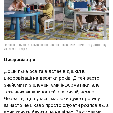
Цифровізація
Дошкільна освіта відстає від шкіл в
цифровізації на десятки років. Дітей варто
знайомити з елементами інформатики, але
технічних можливостей, зазвичай, немає.
Через те, що сучасні малюки дуже просунуті і
їм часто не цікаво просто слухати розповідь, а
вони хочуть бачити це на відео. За словами