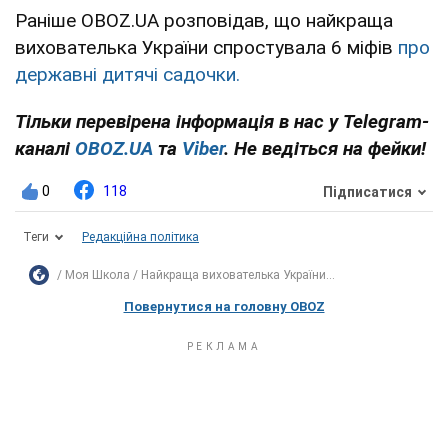
Раніше OBOZ.UA розповідав, що найкраща
вихователька України спростувала 6 міфів
про
державні дитячі садочки.
Тільки перевірена інформація в нас у Telegram-
каналі
OBOZ.UA
та
Viber
. Не ведіться на фейки!
0
118
Підписатися
Теги
Редакційна політика
Моя Школа
Найкраща вихователька України...
Повернутися на головну OBOZ