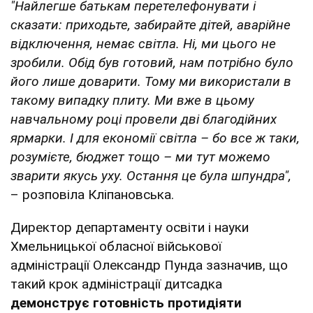
"Найлегше батькам перетелефонувати і
сказати: приходьте, забирайте дітей, аварійне
відключення, немає світла. Ні, ми цього не
зробили. Обід був готовий, нам потрібно було
його лише доварити. Тому ми використали в
такому випадку плиту. Ми вже в цьому
навчальному році провели дві благодійних
ярмарки. І для економії світла – бо все ж таки,
розумієте, бюджет тощо – ми тут можемо
зварити якусь уху. Остання це була шпундра",
– розповіла Кліпановська.
Директор департаменту освіти і науки
Хмельницької обласної військової
адміністрації Олександр Пунда зазначив, що
такий крок адміністрації дитсадка
демонструє готовність протидіяти