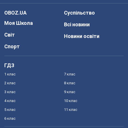
OBOZ.UA
Суспільство
Моя Школа
Всі новини
Світ
Новини освіти
Спорт
ГДЗ
1 клас
7 клас
2 клас
8 клас
3 клас
9 клас
4 клас
10 клас
5 клас
11 клас
6 клас