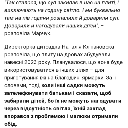
"Так сталося, що суп закипає в нас на плиті, і
виключають на годину світло. І ми буквально
там на пів години розпалили й доварили суп.
Доварили й нагодували наших дітей",
–
розповіла Марчук.
Директорка дитсадка Наталія Кліпановска
розповіла, що плиту на дровах збудували
навесні 2023 року. Планувалося, що вона буде
використовуватися в інших цілях – для
приготування їжі на благодійні ярмарки. За її
словами, тоді,
коли інші садки можуть
зателефонувати батькам і сказати, щоб
забирали дітей, бо їх не можуть нагодувати
через відсутність світла, їхній заклад
впорався з проблемою і малюки отримали
обід.