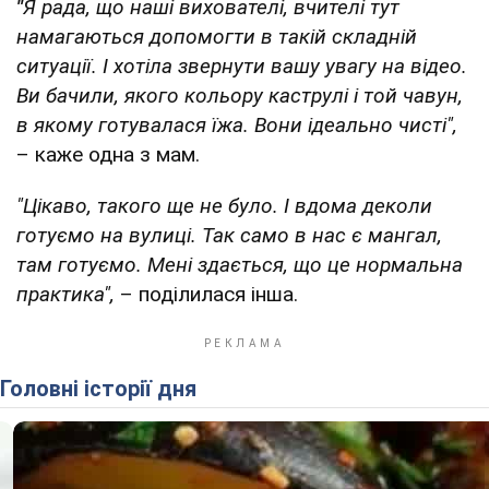
"
Я рада, що наші вихователі, вчителі тут
намагаються допомогти в такій складній
ситуації. І хотіла звернути вашу увагу на відео.
Ви бачили, якого кольору каструлі і той чавун,
в якому готувалася їжа. Вони ідеально чисті",
– каже одна з мам.
"Цікаво, такого ще не було. І вдома деколи
готуємо на вулиці. Так само в нас є мангал,
там готуємо. Мені здається, що це нормальна
практика",
– поділилася інша.
Головні історії дня