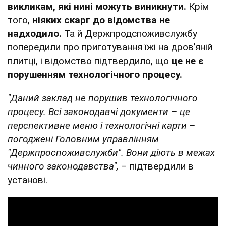
викликам, які нині можуть виникнути.
Крім
того,
ніяких скарг до відомства не
надходило.
Та й Держпродспоживслужбу
попередили про приготування їжі на дровʼяній
плитці, і відомство підтвердило, що
це не є
порушенням технологічного процесу.
"Даний заклад не порушив технологічного
процесу. Всі законодавчі документи – це
перспективне меню і технологічні карти –
погоджені Головним управлінням
"Держпроспоживслужби". Вони діють в межах
чинного законодавства",
– підтвердили в
установі.