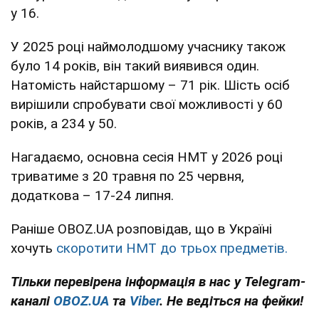
у 16.
У 2025 році наймолодшому учаснику також
було 14 років, він такий виявився один.
Натомість найстаршому – 71 рік. Шість осіб
вирішили спробувати свої можливості у 60
років, а 234 у 50.
Нагадаємо, основна сесія НМТ у 2026 році
триватиме з 20 травня по 25 червня,
додаткова – 17-24 липня.
Раніше OBOZ.UA розповідав, що в Україні
хочуть
скоротити НМТ до трьох предметів.
Тільки перевірена інформація в нас у Telegram-
каналі
OBOZ.UA
та
Viber
. Не ведіться на фейки!