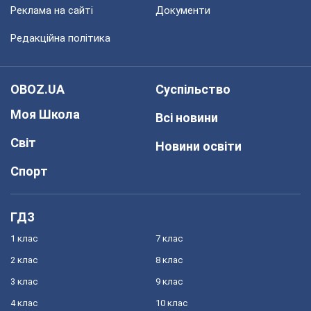
Реклама на сайті
Документи
Редакційна політика
OBOZ.UA
Суспільство
Моя Школа
Всі новини
Світ
Новини освіти
Спорт
ГДЗ
1 клас
7 клас
2 клас
8 клас
3 клас
9 клас
4 клас
10 клас