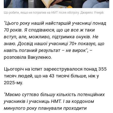
"Цього року нашій найстаршій учасниці понад
70 років. Я сподіваюся, що це все ж таки
вступ, але, можливо, підтримка онуків. Не
знаю. Досвід нашої учасниці 70+ показує, що
навіть поганий результат – не вирок"
, –
розповіла Вакуленко.
Цьогоріч на іспит зареєструвалося понад 355
тисяч людей, що на 43 тисячі більше, ніж у
2025-му.
"Маємо суттєво більшу кількість потенційних
учасників і учасниць НМТ. І за кордоном
минулого року планували проходити