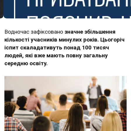
Водночас зафіксовано
значне збільшення
кількості учасників минулих років. Цьогоріч
іспит скаладативуть понад 100 тисяч
людей, які вже мають повну загальну
середню освіту.