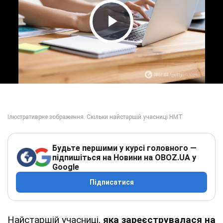
Play Video
Будьте першими у курсі головного —
підпишіться на Новини на OBOZ.UA у
Google
Підписатися
Найстаршій учасниці,
яка зареєструвалася на