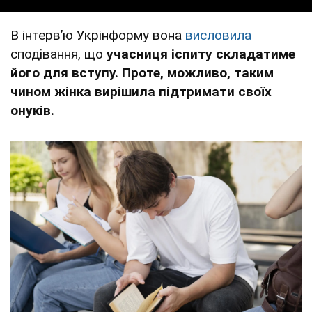
В інтервʼю Укрінформу вона
висловила
сподівання, що
учасниця іспиту складатиме
його для вступу. Проте, можливо, таким
чином жінка вирішила підтримати своїх
онуків.