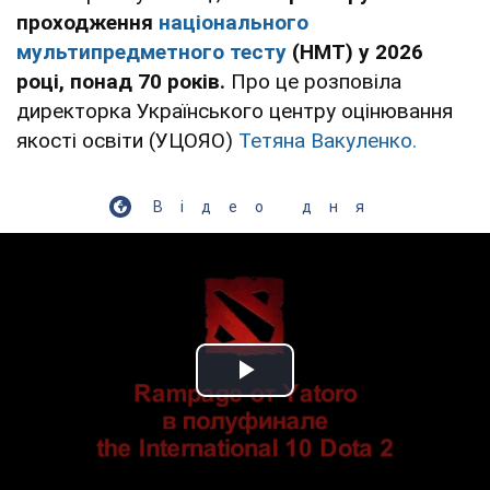
проходження
національного
мультипредметного тесту
(НМТ) у 2026
році, понад 70 років.
Про це розповіла
директорка Українського центру оцінювання
якості освіти (УЦОЯО)
Тетяна Вакуленко.
Відео дня
Play Video