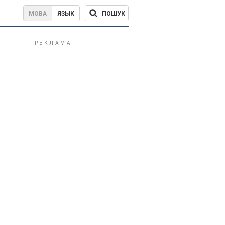
ПОШУК
МОВА
ЯЗЫК