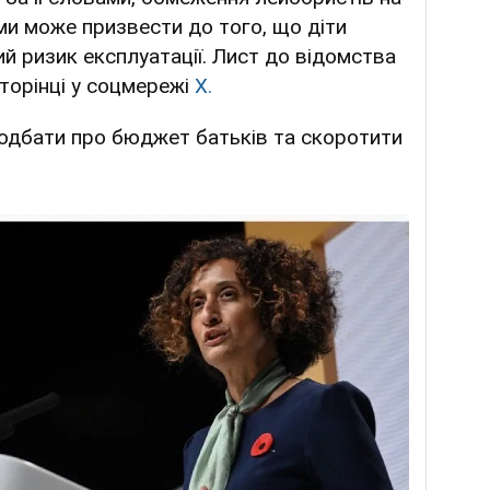
ми може призвести до того, що діти
й ризик експлуатації. Лист до відомства
сторінці у соцмережі
Х.
одбати про бюджет батьків та скоротити