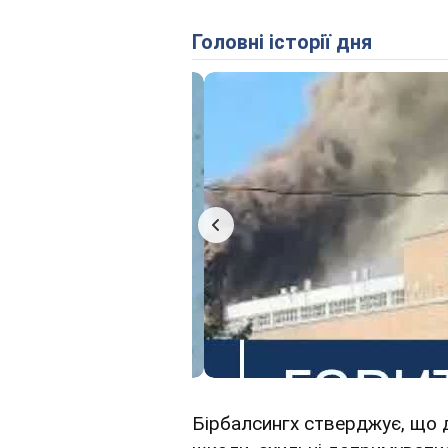
Головні історії дня
Бірбалсингх стверджує, що д