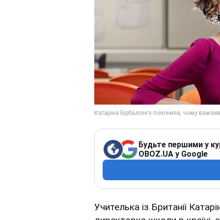
Будьте першими у ку
OBOZ.UA у Google
Учителька із Британії Катарі