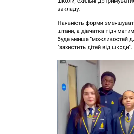
школи, схильні дотримувати
закладу.
Наявність форми зменшуват
штани, а дівчатка підніматиму
буде менше "можливостей для
"захистить дітей від шкоди".