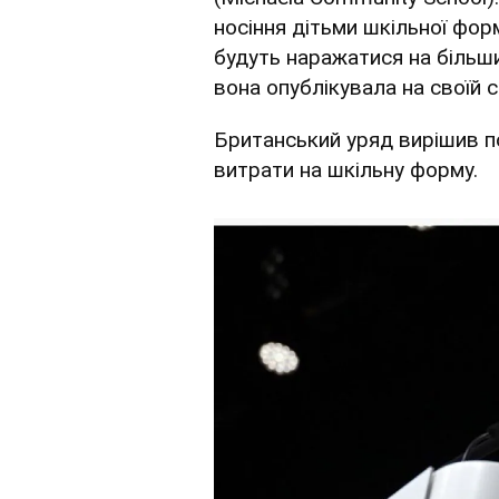
носіння дітьми шкільної фор
будуть наражатися на більши
вона опублікувала на своїй 
Британський уряд вирішив п
витрати на шкільну форму.