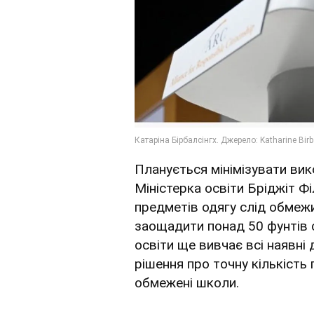
Планується мінімізувати вик
Міністерка освіти Бріджіт Ф
предметів одягу слід обмежи
заощадити понад 50 фунтів с
освіти ще вивчає всі наявні 
рішення про точну кількість
обмежені школи.