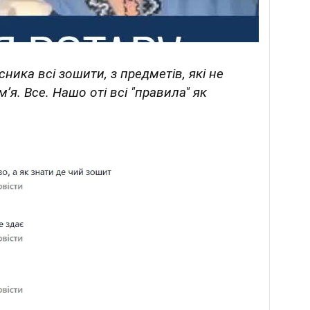
сника всі зошити, з предметів, які не
ʼя. Все. Нашо оті всі "правила" як