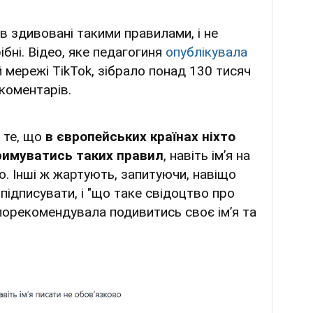
в здивовані такими правилами, і не
бні. Відео, яке педагогиня
опублікувала
ій мережі TikTok, зібрало понад 130 тисяч
 коментарів.
 те, що
в європейських країнах ніхто
римуватись таких правил
, навіть ім’я на
о. Інші ж жартують, запитуючи, навіщо
 підписувати, і "що таке свідоцтво про
порекомендувала подивитись своє ім’я та