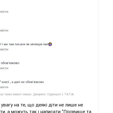
вагу на те, що деякі діти не лише не
ти, а можуть так і написати "Прізвище та