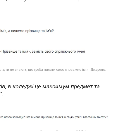
дків, в коледжі це максимум предмет та
".