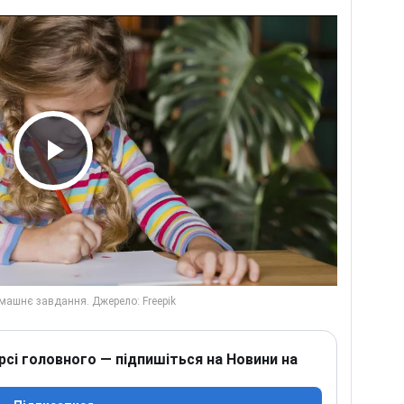
Play Video
рсі головного — підпишіться на Новини на