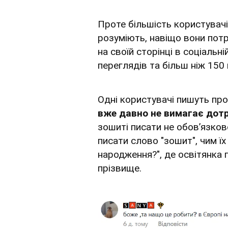
Проте більшість користувачі
розуміють, навіщо вони потрі
на своїй сторінці в соціальн
переглядів та більш ніж 150
Одні користувачі пишуть про
вже давно не вимагає дот
зошиті писати не обов’язков
писати слово "зошит", чим їх
народження?", де освітянка 
прізвище.