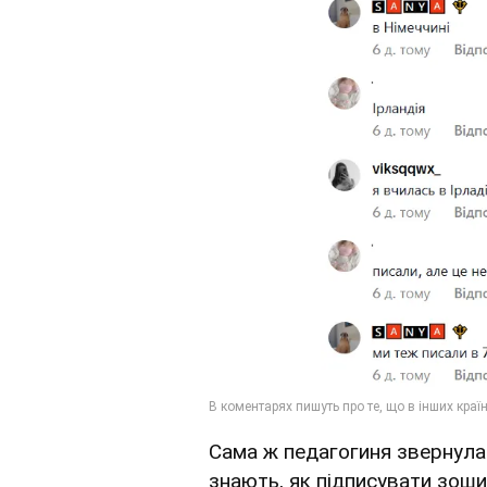
Сама ж педагогиня звернула у
знають, як підписувати зоши