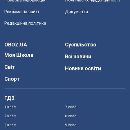
Реклама на сайті
Документи
Редакційна політика
OBOZ.UA
Суспільство
Моя Школа
Всі новини
Світ
Новини освіти
Спорт
ГДЗ
1 клас
7 клас
2 клас
8 клас
3 клас
9 клас