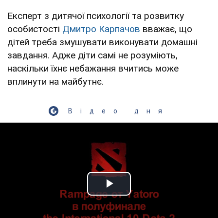
Експерт з дитячої психології та розвитку
особистості
Дмитро Карпачов
вважає, що
дітей треба змушувати виконувати домашні
завдання. Адже діти самі не розуміють,
наскільки їхнє небажання вчитись може
вплинути на майбутнє.
Відео дня
Play Video