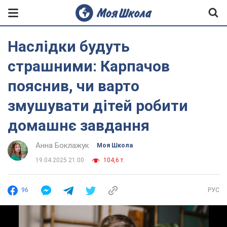
Наслідки будуть
страшними: Карпачов
пояснив, чи варто
змушувати дітей робити
домашнє завдання
Анна Боклажук
Моя Школа
19.04.2025 21:00
104,6 т.
96
РУС