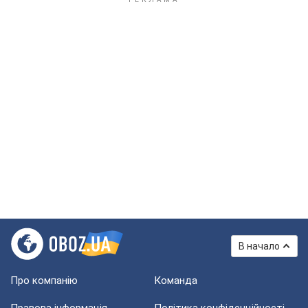
В начало
Про компанію
Команда
Правова інформація
Політика конфіденційності