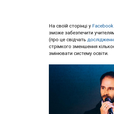
На своїй сторінці у
Facebook
зможе забезпечити учителям
(про це свідчать
дослідженн
стрімкого зменшення кількост
змінювати систему освіти.