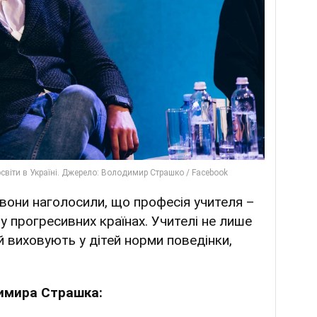
, вони наголосили, що професія учителя –
у прогресивних країнах. Учителі не лише
й виховують у дітей норми поведінки,
димира Страшка: