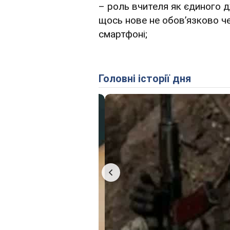
– роль вчителя як єдиного д
щось нове не обовʼязково че
смартфоні;
Головні історії дня