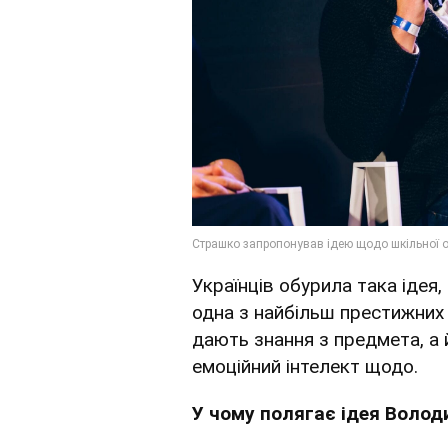
Українців обурила така ідея
одна з найбільш престижних 
дають знання з предмета, а 
емоційний інтелект щодо.
У чому полягає ідея Воло