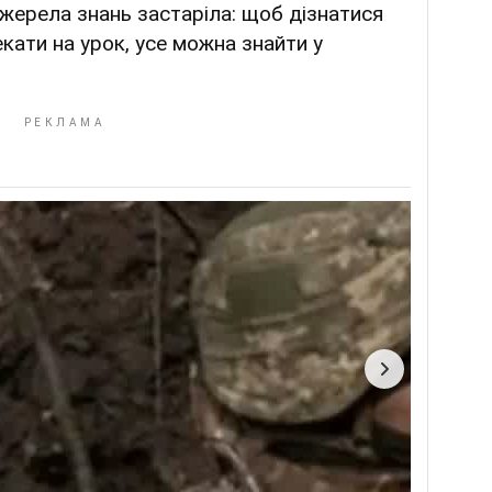
жерела знань застаріла: щоб дізнатися
кати на урок, усе можна знайти у