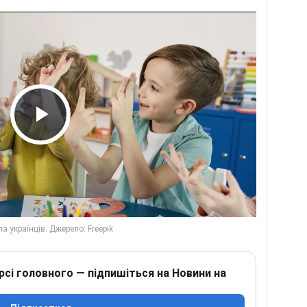
Play Video
рсі головного — підпишіться на Новини на