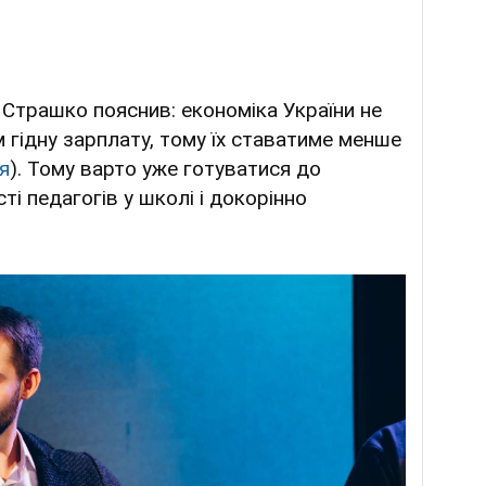
Страшко пояснив: економіка України не
 гідну зарплату, тому їх ставатиме менше
я
). Тому варто уже готуватися до
і педагогів у школі і докорінно