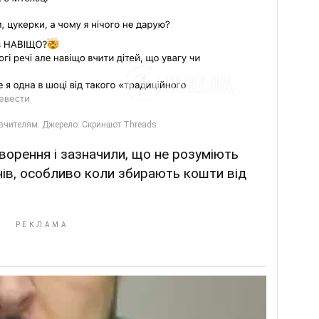
ворення і зазначили, що не розуміють
нів, особливо коли збирають кошти від