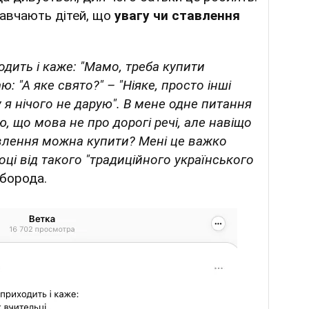
авчають дітей, що
увагу чи ставлення
ходить і каже: "Мамо, треба купити
: "А яке свято?" – "Ніяке, просто інші
 я нічого не дарую". В мене одне питання
ю, що мова не про дорогі речі, але навіщо
авлення можна купити? Мені це важко
шоці від такого "традиційного українського
борода.