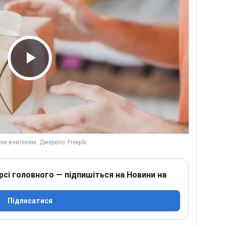
Play Video
рсі головного — підпишіться на Новини на
Підписатися