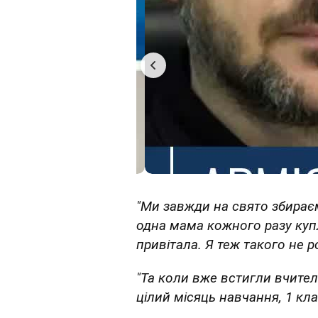
"Ми завжди на свято збирає
одна мама кожного разу куп
привітала. Я теж такого не р
"Та коли вже встигли вчител
цілий місяць навчання, 1 кла