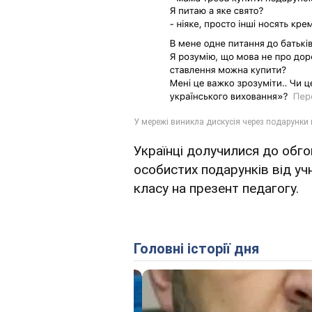
Українці долучилися до обго
особистих подарунків від уч
класу на презент педагогу.
Головні історії дня