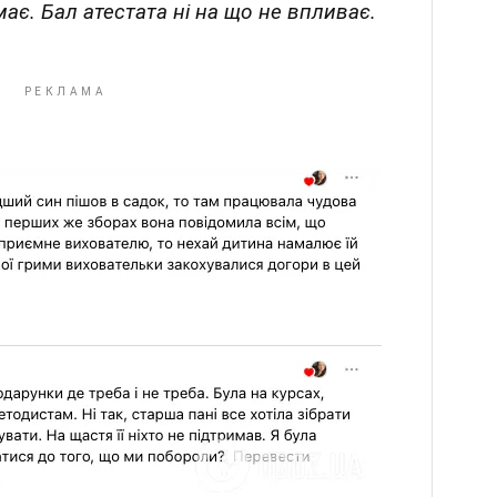
має. Бал атестата ні на що не впливає.