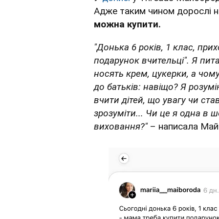
Адже таким чином дорослі н
можна купити.
"Донька 6 років, 1 клас, при
подарунок вчительці". Я питаю
носять крем, цукерки, а чому
до батьків: навіщо? Я розумі
вчити дітей, що увагу чи ст
зрозуміти... Чи це я одна в 
виховання?"
– написала Май