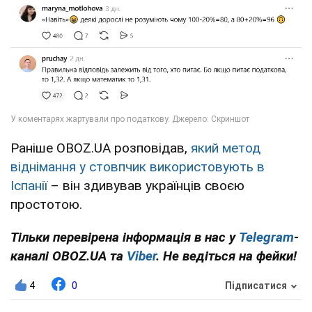
Раніше OBOZ.UA розповідав,
який метод
віднімання у стовпчик використовують в
Іспанії
– він здивував українців своєю
простотою.
Тільки перевірена інформація в нас у
Telegram
-
каналі OBOZ.UA та
Viber
. Не ведіться на фейки!
4
0
Підписатися