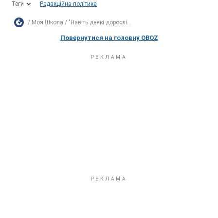
Теги
Редакційна політика
Моя Школа
"Навіть деякі дорослі...
Повернутися на головну OBOZ