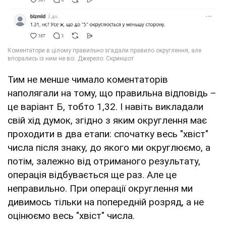
Тим не менше чимало коментаторів
наполягали на тому, що правильна відповідь –
це варіант Б, тобто 1,32. І навіть викладали
свій хід думок, згідно з яким округлення має
проходити в два етапи: спочатку весь "хвіст"
числа після знаку, до якого ми округлюємо, а
потім, залежно від отриманого результату,
операція відбувається ще раз. Але це
неправильно. При операції округлення ми
дивимось тільки на попередній розряд, а не
оцінюємо весь "хвіст" числа.