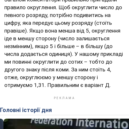
правило округлення. Щоб округлити число до
певного розряду, потрібно подивитись на
цифру, яка передує цьому розряду (стоїть
правіше). Якщо вона менша від 5, округлення
іде в меншу сторону (число залишається
незмінним), якщо 5 і більше – в більшу (до
числа додається одиниця). У нашому прикладі
ми повинні округлити до сотих – тобто до
другого знаку після коми. За ним стоїть 4,
отже, округлюємо у меншу сторону і
отримуємо 1,31. Правильним є варіант Д.
Головні історії дня