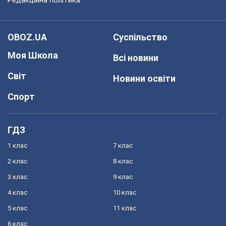
OBOZ.UA
Суспільство
Моя Школа
Всі новини
Світ
Новини освіти
Спорт
ГДЗ
1 клас
7 клас
2 клас
8 клас
3 клас
9 клас
4 клас
10 клас
5 клас
11 клас
6 клас