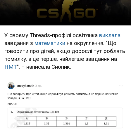
У своєму Threads-профілі освітянка
виклала
завдання з
математики
на округлення. "Що
говорити про дітей, якщо дорослі тут роблять
помилку, а це перше, найлегше завдання на
НМТ
", – написала Снопик.